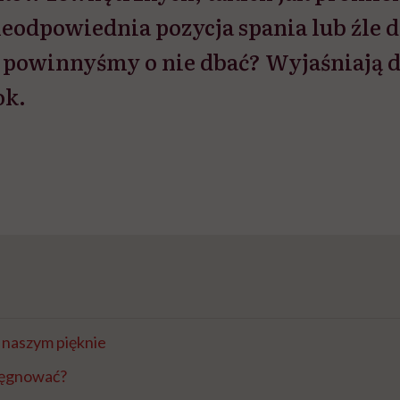
ieodpowiednia pozycja spania lub źle 
k powinnyśmy o nie dbać? Wyjaśniają 
ok.
naszym pięknie
elęgnować?