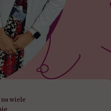
 na wiele
nie