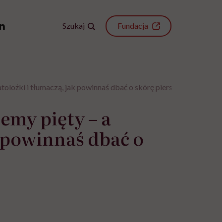
Szukaj
Fundacja
tolożki i tłumaczą, jak powinnaś dbać o skórę piersi
emy pięty – a
k powinnaś dbać o