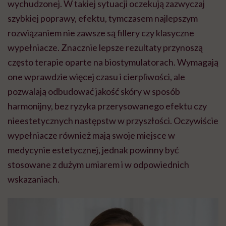
wychudzonej. W takiej sytuacji oczekują zazwyczaj
szybkiej poprawy, efektu, tymczasem najlepszym
rozwiązaniem nie zawsze są fillery czy klasyczne
wypełniacze. Znacznie lepsze rezultaty przynoszą
często terapie oparte na biostymulatorach. Wymagają
one wprawdzie więcej czasu i cierpliwości, ale
pozwalają odbudować jakość skóry w sposób
harmonijny, bez ryzyka przerysowanego efektu czy
nieestetycznych następstw w przyszłości. Oczywiście
wypełniacze również mają swoje miejsce w
medycynie estetycznej, jednak powinny być
stosowane z dużym umiarem i w odpowiednich
wskazaniach.