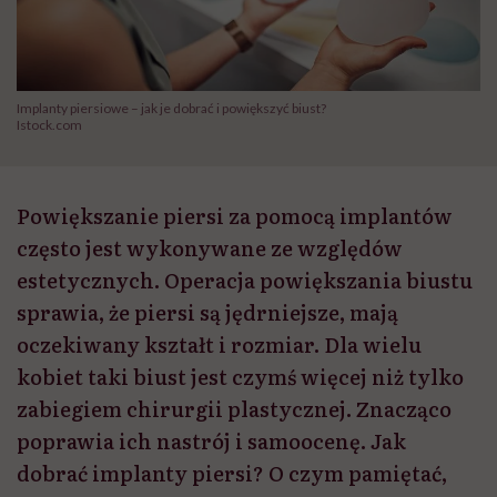
Implanty piersiowe – jak je dobrać i powiększyć biust?
Istock.com
Powiększanie piersi za pomocą implantów
często jest wykonywane ze względów
estetycznych. Operacja powiększania biustu
sprawia, że piersi są jędrniejsze, mają
oczekiwany kształt i rozmiar. Dla wielu
kobiet taki biust jest czymś więcej niż tylko
zabiegiem chirurgii plastycznej. Znacząco
poprawia ich nastrój i samoocenę. Jak
dobrać implanty piersi? O czym pamiętać,