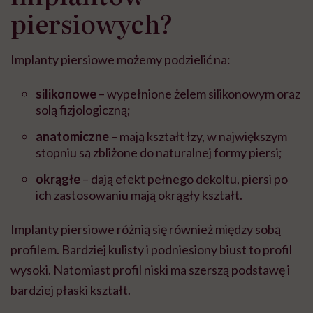
piersiowych?
Implanty piersiowe możemy podzielić na:
silikonowe
– wypełnione żelem silikonowym oraz
solą fizjologiczną;
anatomiczne
– mają kształt łzy, w największym
stopniu są zbliżone do naturalnej formy piersi;
okrągłe
– dają efekt pełnego dekoltu, piersi po
ich zastosowaniu mają okrągły kształt.
Implanty piersiowe różnią się również między sobą
profilem. Bardziej kulisty i podniesiony biust to profil
wysoki. Natomiast profil niski ma szerszą podstawę i
bardziej płaski kształt.