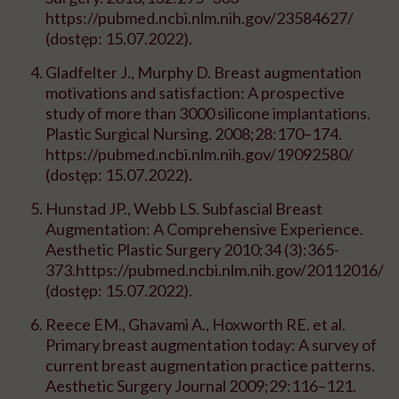
https://pubmed.ncbi.nlm.nih.gov/23584627/
(dostęp: 15.07.2022).
Gladfelter J., Murphy D. Breast augmentation
motivations and satisfaction: A prospective
study of more than 3000 silicone implantations.
Plastic Surgical Nursing. 2008;28:170–174.
https://pubmed.ncbi.nlm.nih.gov/19092580/
(dostęp: 15.07.2022).
Hunstad JP., Webb LS. Subfascial Breast
Augmentation: A Comprehensive Experience.
Aesthetic Plastic Surgery 2010;34 (3):365-
373.https://pubmed.ncbi.nlm.nih.gov/20112016/
(dostęp: 15.07.2022).
Reece EM., Ghavami A., Hoxworth RE. et al.
Primary breast augmentation today: A survey of
current breast augmentation practice patterns.
Aesthetic Surgery Journal 2009;29:116–121.