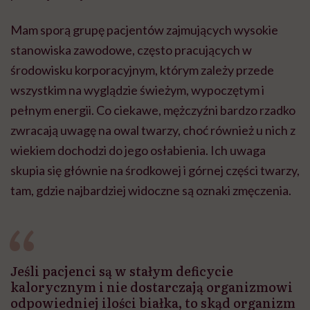
Mam sporą grupę pacjentów zajmujących wysokie
stanowiska zawodowe, często pracujących w
środowisku korporacyjnym, którym zależy przede
wszystkim na wyglądzie świeżym, wypoczętym i
pełnym energii. Co ciekawe, mężczyźni bardzo rzadko
zwracają uwagę na owal twarzy, choć również u nich z
wiekiem dochodzi do jego osłabienia. Ich uwaga
skupia się głównie na środkowej i górnej części twarzy,
tam, gdzie najbardziej widoczne są oznaki zmęczenia.
Jeśli pacjenci są w stałym deficycie
kalorycznym i nie dostarczają organizmowi
odpowiedniej ilości białka, to skąd organizm