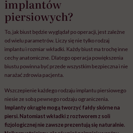
implantów
piersiowych?
To, jak biust będzie wyglądał po operacji, jest zależne
od wielu parametrów. Liczy się nie tylko rodzaj
implantu i rozmiar wkładki. Każdy biust ma trochę inne
cechy anatomiczne. Dlatego operacja powiększenia
biustu powinna być przede wszystkim bezpieczna i nie
narażać zdrowia pacjenta.
Wszczepienie każdego rodzaju implantu piersiowego
niesie ze sobą pewnego rodzaju ograniczenia.
Implanty okrągłe mogą tworzyć fałdy skórne na
piersi. Natomiast wkładki z roztworem z soli
fizjologicznej nie zawsze prezentują się naturalnie.