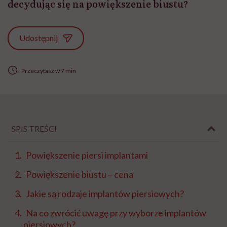
decydując się na powiększenie biustu?
Udostępnij
Przeczytasz w 7 min
SPIS TREŚCI
Powiększenie piersi implantami
Powiększenie biustu – cena
Jakie są rodzaje implantów piersiowych?
Na co zwrócić uwagę przy wyborze implantów
piersiowych?