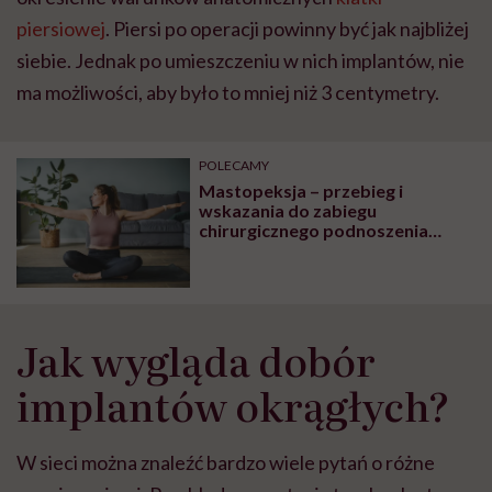
piersiowej
.
Piersi po operacji powinny być jak najbliżej
siebie. Jednak po umieszczeniu w nich implantów, nie
ma możliwości, aby było to mniej niż 3 centymetry.
POLECAMY
Mastopeksja – przebieg i
wskazania do zabiegu
chirurgicznego podnoszenia
piersi
Jak wygląda dobór
implantów okrągłych?
W sieci można znaleźć bardzo wiele pytań o różne