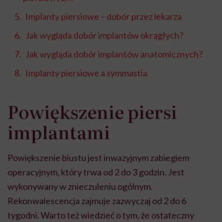
Implanty piersiowe – dobór przez lekarza
Jak wygląda dobór implantów okrągłych?
Jak wygląda dobór implantów anatomicznych?
Implanty piersiowe a symmastia
Powiększenie piersi
implantami
Powiększenie biustu jest inwazyjnym zabiegiem
operacyjnym, który trwa od 2 do 3 godzin. Jest
wykonywany w znieczuleniu ogólnym.
Rekonwalescencja zajmuje zazwyczaj od 2 do 6
tygodni. Warto też wiedzieć o tym, że ostateczny