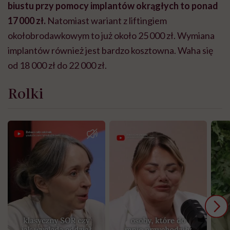
biustu przy pomocy implantów okrągłych to ponad
17 000 zł.
Natomiast wariant z liftingiem
okołobrodawkowym to już około 25 000 zł. Wymiana
implantów również jest bardzo kosztowna. Waha się
od 18 000 zł do 22 000 zł.
Rolki