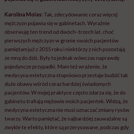
Karolina Molas:
Tak, zdecydowanie coraz więcej
mężczyzn pojawia się w gabinetach. Wyraźnie
obserwuję ten trend od dwóch–trzech lat, choć
pierwszych mężczyzn w gronie swoich pacjentów
pamiętam już z 2015 roku i niektórzy z nich pozostają
ze mną do dziś. Były to jednak wówczas naprawdę
pojedyncze przypadki. Mam też wrażenie, że
medycyna estetyczna stopniowo przestaje budzić tak
duże obawy wśród coraz bardziej świadomych
pacjentów. W mojej praktyce często zdarza się, że do
gabinetu trafiają mężowie moich pacjentek. Widzą, że
medycyna estetyczna nie musi oznaczać zmiany rysów
twarzy. Warto pamiętać, że najbardziej zauważalne są
zwykle te efekty, które są przerysowane, podczas gdy