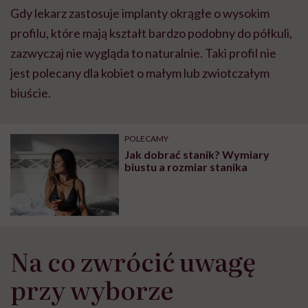
Gdy lekarz zastosuje implanty okrągłe o wysokim
profilu, które mają kształt bardzo podobny do półkuli,
zazwyczaj nie wygląda to naturalnie. Taki profil nie
jest polecany dla kobiet o małym lub zwiotczałym
biuście.
POLECAMY
Jak dobrać stanik? Wymiary
biustu a rozmiar stanika
Na co zwrócić uwagę
przy wyborze