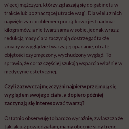
więcej mężczyzn, którzy zgłaszają się do gabinetu w
trakcie lub po znaczącej utracie wagi. Dla wielu z nich
największym problemem początkowo jest nadmiar
kilogramów, a nie twarz sama w sobie, jednak wraz z
redukcją masy ciała zaczynają dostrzegać także
zmiany w wyglądzie twarzy, jej opadanie, utratę
objętości czy zmęczony, wychudzony wygląd. To
sprawia, że coraz częściej szukają wsparcia właśnie w
medycynie estetycznej.
Czyli zazwyczaj mężczyźni najpierw przejmują się
wyglądem swojego ciała, a dopiero później
zaczynają się interesować twarzą?
Ostatnio obserwuję to bardzo wyraźnie, zwłaszcza że
tak jak już powiedziałam, mamy obecnie silny trend