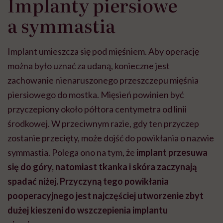
Implanty piersiowe
a symmastia
Implant umieszcza się pod mięśniem. Aby operację
można było uznać za udaną, konieczne jest
zachowanie nienaruszonego przeszczepu mięśnia
piersiowego do mostka. Mięsień powinien być
przyczepiony około półtora centymetra od linii
środkowej. W przeciwnym razie, gdy ten przyczep
zostanie przecięty, może dojść do powikłania o nazwie
symmastia. Polega ono na tym, że
implant przesuwa
się do góry, natomiast tkanka i skóra zaczynają
spadać niżej. Przyczyną tego powikłania
pooperacyjnego jest najczęściej utworzenie zbyt
dużej kieszeni do wszczepienia implantu