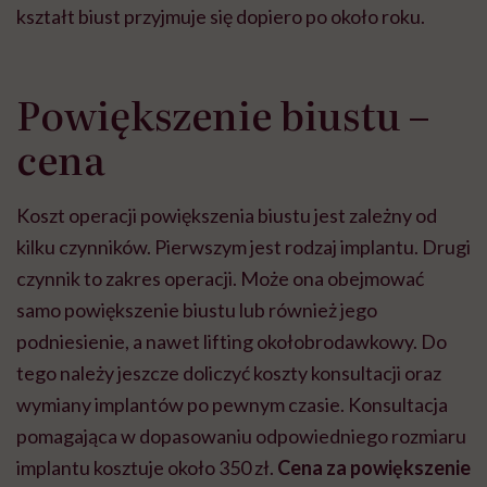
kształt biust przyjmuje się dopiero po około roku.
Powiększenie biustu –
cena
Koszt operacji powiększenia biustu jest zależny od
kilku czynników. Pierwszym jest rodzaj implantu. Drugi
czynnik to zakres operacji. Może ona obejmować
samo powiększenie biustu lub również jego
podniesienie, a nawet lifting okołobrodawkowy. Do
tego należy jeszcze doliczyć koszty konsultacji oraz
wymiany implantów po pewnym czasie. Konsultacja
pomagająca w dopasowaniu odpowiedniego rozmiaru
implantu kosztuje około 350 zł.
Cena za powiększenie