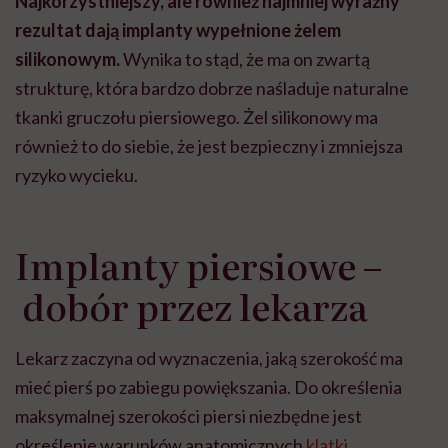
Najkorzystniejszy, ale również najmniej wyraźny
rezultat dają implanty wypełnione żelem
silikonowym.
Wynika to stąd, że ma on zwartą
strukturę, która bardzo dobrze naśladuje naturalne
tkanki gruczołu piersiowego. Żel silikonowy ma
również to do siebie, że jest bezpieczny i zmniejsza
ryzyko wycieku.
Implanty piersiowe –
dobór przez lekarza
Lekarz zaczyna od wyznaczenia, jaką szerokość ma
mieć pierś po zabiegu powiększania.
Do określenia
maksymalnej szerokości piersi niezbędne jest
określenie warunków anatomicznych
klatki