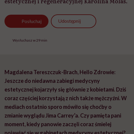
estetycznej i regeneracyjnej Karolina Molas.
Udostępnij
Posłuchaj
Wysłuchasz w 29 min
Magdalena Tereszczuk-Brach, Hello Zdrowie:
Jeszcze do niedawna zabiegi medycyny
estetycznej kojarzyły się głównie z kobietami. Dziś
coraz częściej korzystają z nich także mężczyźni. W
mediach ostatnio sporo mówiło się choćby o
zmianie wyglądu Jima Carrey’a. Czy pamięta pani
moment, kiedy panowie zaczęli coraz śmielej
pojawiać się w gabinetach medycyny estetycznej?