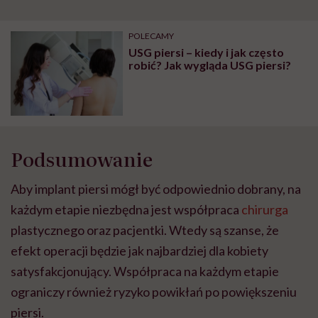
POLECAMY
USG piersi – kiedy i jak często
robić? Jak wygląda USG piersi?
Podsumowanie
Aby implant piersi mógł być odpowiednio dobrany, na
każdym etapie niezbędna jest współpraca
chirurga
plastycznego oraz pacjentki. Wtedy są szanse, że
efekt operacji będzie jak najbardziej dla kobiety
satysfakcjonujący. Współpraca na każdym etapie
ograniczy również ryzyko powikłań po powiększeniu
piersi.