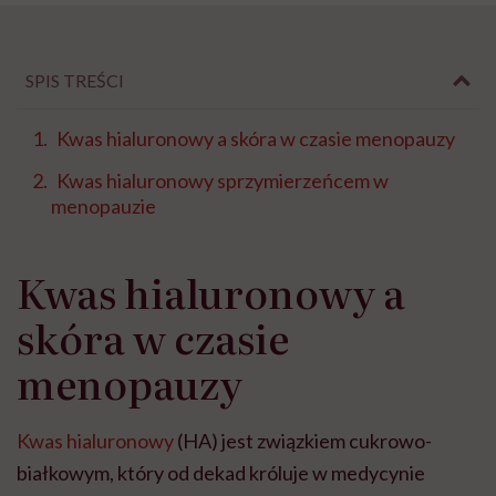
SPIS TREŚCI
Kwas hialuronowy a skóra w czasie menopauzy
Kwas hialuronowy sprzymierzeńcem w
menopauzie
Kwas hialuronowy a
skóra w czasie
menopauzy
Kwas hialuronowy
(HA) jest związkiem cukrowo-
białkowym, który od dekad króluje w medycynie