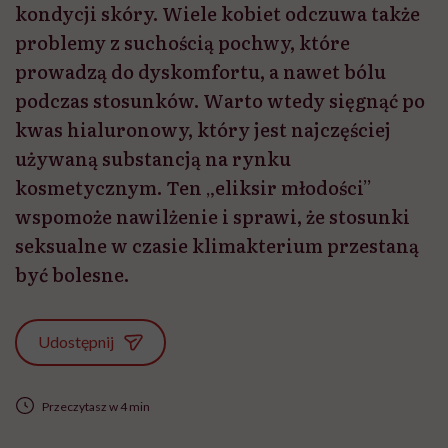
kondycji skóry. Wiele kobiet odczuwa także
problemy z suchością pochwy, które
prowadzą do dyskomfortu, a nawet bólu
podczas stosunków. Warto wtedy sięgnąć po
kwas hialuronowy, który jest najczęściej
używaną substancją na rynku
kosmetycznym. Ten „eliksir młodości”
wspomoże nawilżenie i sprawi, że stosunki
seksualne w czasie klimakterium przestaną
być bolesne.
Udostępnij
Przeczytasz w 4 min