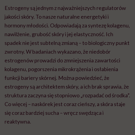
Estrogeny są jednym z najważniejszych regulatorów
jakości skóry. To nasze naturalne energetyki i
hormony młodości. Odpowiadają za syntezę kolagenu,
nawilżenie, grubość skóry i jej elastyczność. Ich
spadek nie jest subtelną zmianą – to biologiczny punkt
zwrotny. W badaniach wykazano, że niedobór
estrogenów prowadzi do zmniejszenia zawartości
kolagenu, pogorszenia mikrokrążenia i osłabienia
funkcji bariery skórnej. Można powiedzieć, że
estrogeny są architektem skóry, a ich brak sprawia, że
struktura zaczyna się stopniowo „rozpadać od środka”.
Co więcej – naskórek jest coraz cieńszy, a skóra staje
się coraz bardziej sucha – wręcz swędząca i
reaktywna.