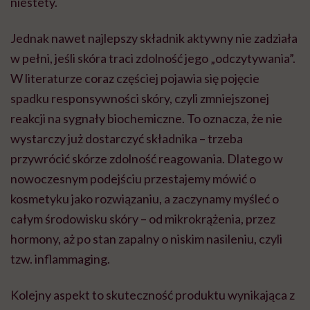
niestety.
Jednak nawet najlepszy składnik aktywny nie zadziała
w pełni, jeśli skóra traci zdolność jego „odczytywania”.
W literaturze coraz częściej pojawia się pojęcie
spadku responsywności skóry, czyli zmniejszonej
reakcji na sygnały biochemiczne. To oznacza, że nie
wystarczy już dostarczyć składnika – trzeba
przywrócić skórze zdolność reagowania. Dlatego w
nowoczesnym podejściu przestajemy mówić o
kosmetyku jako rozwiązaniu, a zaczynamy myśleć o
całym środowisku skóry – od mikrokrążenia, przez
hormony, aż po stan zapalny o niskim nasileniu, czyli
tzw. inflammaging.
Kolejny aspekt to skuteczność produktu wynikająca z