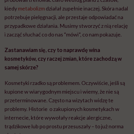
kiedy
metabolizm
działał zupełnie inaczej. Skóra nadal
potrzebuje pielęgnacji, ale przestaje odpowiadać na
przypadkowe działania. Musimy stworzyć z nią relację
i zacząć słuchać co do nas “mówi”, co nam pokazuje.
Zastanawiam się, czy to naprawdę wina
kosmetyków, czy raczej zmian, które zachodzą w
samej skórze?
Kosmetyki rzadko są problemem. Oczywiście, jeśli są
kupione w wiarygodnym miejscu i wiemy, że nie są
przeterminowane. Często na wizytach widzę te
problemy. Historie o zakupionych kosmetykach w
internecie, które wywołały reakcje alergiczne,
trądzikowe lub po prostu przesuszały – to już norma