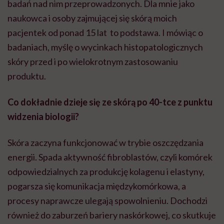
badań nad nim przeprowadzonych. Dla mnie jako
naukowca i osoby zajmującej się skórą moich
pacjentek od ponad 15 lat to podstawa. I mówiąc o
badaniach, myślę o wycinkach histopatologicznych
skóry przed i po wielokrotnym zastosowaniu
produktu.
Co dokładnie dzieje się ze skórą po 40-tce z punktu
widzenia biologii?
Skóra zaczyna funkcjonować w trybie oszczędzania
energii. Spada aktywność fibroblastów, czyli komórek
odpowiedzialnych za produkcję kolagenu i elastyny,
pogarsza się komunikacja międzykomórkowa, a
procesy naprawcze ulegają spowolnieniu. Dochodzi
również do zaburzeń bariery naskórkowej, co skutkuje