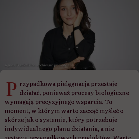
Agnes Frankel /fot. archiwum prywatne
P
rzypadkowa pielęgnacja przestaje
działać, ponieważ procesy biologiczne
wymagają precyzyjnego wsparcia. To
moment, w którym warto zacząć myśleć o
skórze jak o systemie, który potrzebuje
indywidualnego planu działania, a nie
zestawu przypadkowych produktów. Warto