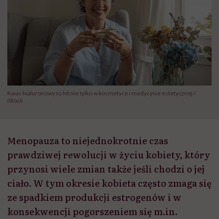
Kwas hialuronowy to hit nie tylko w kosmetyce i medycynie estetycznej /
iStock
Menopauza to niejednokrotnie czas
prawdziwej rewolucji w życiu kobiety, który
przynosi wiele zmian także jeśli chodzi o jej
ciało. W tym okresie kobieta często zmaga się
ze spadkiem produkcji estrogenów i w
konsekwencji pogorszeniem się m.in.