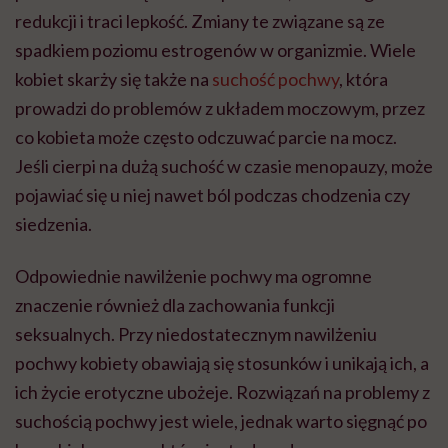
redukcji i traci lepkość. Zmiany te związane są ze
spadkiem poziomu estrogenów w organizmie. Wiele
kobiet skarży się także na
suchość pochwy
, która
prowadzi do problemów z układem moczowym, przez
co kobieta może często odczuwać parcie na mocz.
Jeśli cierpi na dużą suchość w czasie menopauzy, może
pojawiać się u niej nawet ból podczas chodzenia czy
siedzenia.
Odpowiednie nawilżenie pochwy ma ogromne
znaczenie również dla zachowania funkcji
seksualnych. Przy niedostatecznym nawilżeniu
pochwy kobiety obawiają się stosunków i unikają ich, a
ich życie erotyczne ubożeje. Rozwiązań na problemy z
suchością pochwy jest wiele, jednak warto sięgnąć po