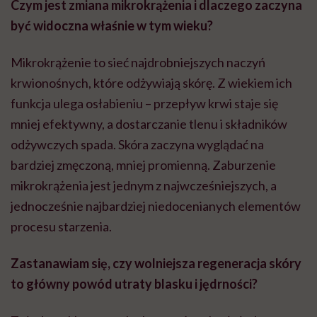
Czym jest zmiana mikrokrążenia i dlaczego zaczyna
być widoczna właśnie w tym wieku?
Mikrokrążenie to sieć najdrobniejszych naczyń
krwionośnych, które odżywiają skórę. Z wiekiem ich
funkcja ulega osłabieniu – przepływ krwi staje się
mniej efektywny, a dostarczanie tlenu i składników
odżywczych spada. Skóra zaczyna wyglądać na
bardziej zmęczoną, mniej promienną. Zaburzenie
mikrokrążenia jest jednym z najwcześniejszych, a
jednocześnie najbardziej niedocenianych elementów
procesu starzenia.
Zastanawiam się, czy wolniejsza regeneracja skóry
to główny powód utraty blasku i jędrności?