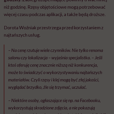
niż godzinę. Rzęsy objętościowe mogą potrzebować
więcej czasu podczas aplikacji, a także będą droższe.
Dorota Woźniak przestrzega przed korzystaniem z
najtańszych usług.
–
Na cenę rzutuje wiele czynników. Nie tylko renoma
salonu czy lokalizacja –
wyjaśnia specjalistka.
– Jeśli
ktoś oferuję cenę znacznie niższą niż konkurencja,
może to świadczyć o wykorzystywaniu najtańszych
materiałów. Czyli rzęsy i klej mogą być złej jakości,
wyglądać brzydko, źle się trzymać, uczulać.
– Niektóre osoby, ogłaszające się np. na Facebooku,
wykorzystują skradzione zdjęcia, a nie pokazują