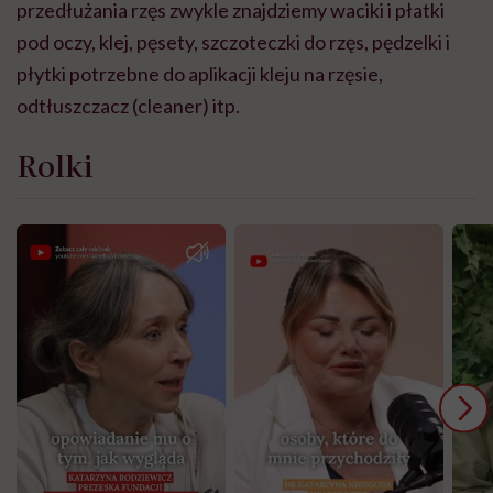
przedłużania rzęs zwykle znajdziemy waciki i płatki
pod oczy, klej, pęsety, szczoteczki do rzęs, pędzelki i
płytki potrzebne do aplikacji kleju na rzęsie,
odtłuszczacz (cleaner) itp.
Rolki