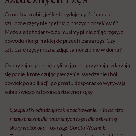
Co można zrobić, jeśli zdecydujemy, że jednak
sztuczne rzęsy nie spełniają naszych oczekiwań?
Może się też zdarzyć, że musimy pilnie zdjąć rzęsy, z
powodu alergii na klej do przedłużania rzęs. Czy
sztuczne rzęsy można zdjąć samodzielnie w domu?
Osoby zajmujące się stylizacją rzęs przyznają: zdarzają
się panie, które czując pieczenie, swędzenie i ból
powiek po aplikacji, po prostu desperacko wyrywają
sobie świeżo założone sztuczne rzęsy.
Specjalistki odradzają takie zachowanie: –
To bardzo
niebezpieczne dla naturalnych rzęs i dla delikatnej
skóry wokół oka
– ostrzega Dorota Woźniak. –