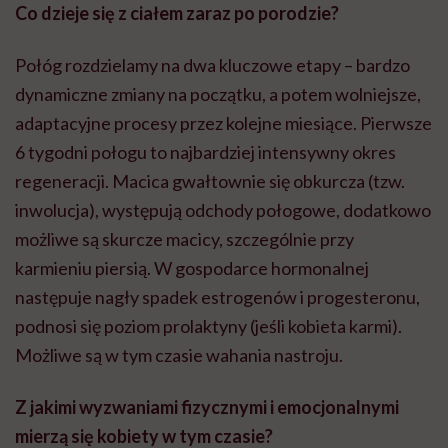
Co dzieje się z ciałem zaraz po porodzie?
Połóg rozdzielamy na dwa kluczowe etapy – bardzo
dynamiczne zmiany na początku, a potem wolniejsze,
adaptacyjne procesy przez kolejne miesiące. Pierwsze
6 tygodni połogu to najbardziej intensywny okres
regeneracji. Macica gwałtownie się obkurcza (tzw.
inwolucja), występują odchody połogowe, dodatkowo
możliwe są skurcze macicy, szczególnie przy
karmieniu piersią. W gospodarce hormonalnej
następuje nagły spadek estrogenów i progesteronu,
podnosi się poziom prolaktyny (jeśli kobieta karmi).
Możliwe są w tym czasie wahania nastroju.
Z jakimi wyzwaniami fizycznymi i emocjonalnymi
mierzą się kobiety w tym czasie?