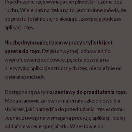
Przedłużanie rzęs wymaga cierpliwości i leżenia bez
ruchu. Wiele pań narzeka na to, jednak inne mówią, że
po prostu totalnie się relaksują i… zasypiają podczas
aplikacji rzęs.
Niezbędnym narzędziem w pracy stylistki jest
pęseta do rzęs.
Dzięki chwytnej, odpowiednio
wyprofilowanej końcówce, pęseta pozwala na
precyzyjną aplikację sztucznych rzęs, niezależnie od
wybranej metody.
Dostępne są na rynku
zestawy do przedłużania rzęs
.
Mogą stanowić zarówno materiały szkoleniowe dla
stylistek, jak i narzędzia do przedłużania rzęs w domu.
Jednak z uwagi na wymaganą precyzję aplikacji, lepiej
oddać się w ręce specjalistki. W zestawie do