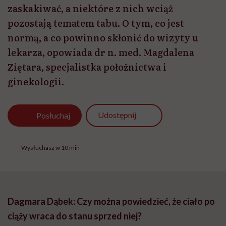
zaskakiwać, a niektóre z nich wciąż
pozostają tematem tabu. O tym, co jest
normą, a co powinno skłonić do wizyty u
lekarza, opowiada dr n. med. Magdalena
Ziętara, specjalistka położnictwa i
ginekologii.
Udostępnij
Posłuchaj
Wysłuchasz w 10 min
Dagmara Dąbek: Czy można powiedzieć, że ciało po
ciąży wraca do stanu sprzed niej?