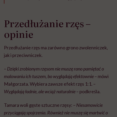
Przedłużanie rzęs –
opinie
Przedłużanie rzęs ma zarówno grono zwolenniczek,
jak i przeciwniczek.
–
Dzięki zrobionym rzęsom nie muszę rano pamiętać o
malowaniu ich tuszem, bo wyglądają efektownie
– mówi
Małgorzata. Wybiera zawsze efekt rzęs 1:1. –
Wyglądają ładnie, ale wciąż naturalnie
– podkreśla.
Tamara woli gęste sztuczne rzęsy: –
Niesamowicie
przyciągają spojrzenia. Również nie muszę się martwić o