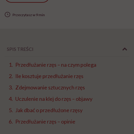
Przeczytasz w 9 min
SPIS TREŚCI
Przedłużanie rzęs – na czym polega
Ile kosztuje przedłużanie rzęs
Zdejmowanie sztucznych rzęs
Uczulenie na klej do rzęs – objawy
Jak dbać o przedłużone rzęsy
Przedłużanie rzęs – opinie