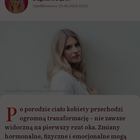
Opublikowano:
15.06.2026 10:25
Magdalena Ziętara /fot. archiwum prywatne
P
o porodzie ciało kobiety przechodzi
ogromną transformację – nie zawsze
widoczną na pierwszy rzut oka. Zmiany
hormonalne, fizyczne i emocjonalne mogą