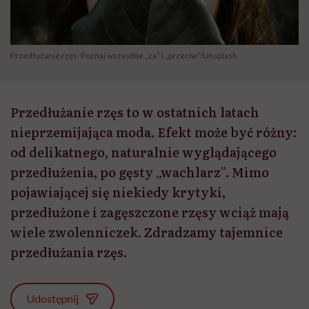
Przedłużanie rzęs. Poznaj wszystkie „za” i „przeciw”/Unsplash
Przedłużanie rzęs to w ostatnich latach
nieprzemijająca moda. Efekt może być różny:
od delikatnego, naturalnie wyglądającego
przedłużenia, po gęsty „wachlarz”. Mimo
pojawiającej się niekiedy krytyki,
przedłużone i zagęszczone rzęsy wciąż mają
wiele zwolenniczek. Zdradzamy tajemnice
przedłużania rzęs.
Udostępnij