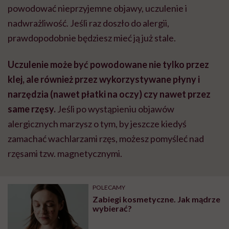
powodować nieprzyjemne objawy, uczulenie i
nadwrażliwość. Jeśli raz doszło do alergii,
prawdopodobnie będziesz mieć ją już stale.
Uczulenie może być powodowane nie tylko przez
klej, ale również przez wykorzystywane płyny i
narzędzia (nawet płatki na oczy) czy nawet przez
same rzęsy.
Jeśli po wystąpieniu objawów
alergicznych marzysz o tym, by jeszcze kiedyś
zamachać wachlarzami rzęs, możesz pomyśleć nad
rzęsami tzw. magnetycznymi.
POLECAMY
Zabiegi kosmetyczne. Jak mądrze
wybierać?