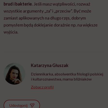
brud i bakterie
. Jeśli masz wątpliwości, rozważ
wszystkie argumenty „za” i „przeciw”. Być może
zamiast aplikowanych na długo rzęs, dobrym
pomysłem będą doklejanie doraźnie np. na większe
wyjścia.
Katarzyna Głuszak
Dziennikarka, absolwentka filologii polskiej
i kulturoznawstwa, mama bliźniaków
Zobacz profil
Udostępnij