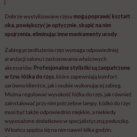
Dobrze wystylizowane rzęsy
mogą poprawić kształt
oka, powiększyć je optycznie, skupić na nim
spojrzenia, eliminując inne mankamenty urody
.
Zabieg przedłużenia rzęs wymaga odpowiedniej
aranżacji salonu i zastosowania właściwych
akcesoriów.
Profesjonalne stylistki są zaopatrzone
w tzw. łóżka do rzęs
, które zapewniają komfort
zarówno klientce, jak i osobie wykonującej zabieg.
Można regulować wysokość łóżka do rzęs, jak również
zainstalować przy nim potrzebne lampy. Łóżko do rzęs
musi być także odpowiednio miękkie, a niekiedy
wyposażone dodatkowo w specjalistyczną poduszkę.
W końcu spędza się na nim nawet kilka godzin.