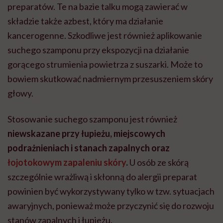
preparatów. Te na bazie talku mogą zawierać w
składzie także azbest, który ma działanie
kancerogenne.
Szkodliwe jest również aplikowanie
suchego szamponu przy ekspozycji na działanie
gorącego strumienia powietrza z suszarki. Może to
bowiem skutkować nadmiernym przesuszeniem skóry
głowy.
Stosowanie suchego szamponu jest również
niewskazane przy łupieżu, miejscowych
podrażnieniach i stanach zapalnych oraz
łojotokowym zapaleniu skóry
.
U osób ze skórą
szczególnie wrażliwą i skłonną do alergii preparat
powinien być wykorzystywany tylko w tzw. sytuacjach
awaryjnych, ponieważ może przyczynić się do rozwoju
stanów zapalnych i łupieżu.