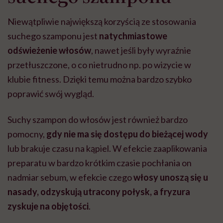
Niewątpliwie największą korzyścią ze stosowania
suchego szamponu jest
natychmiastowe
odświeżenie włosów
, nawet jeśli były wyraźnie
przetłuszczone, o co nietrudno np. po wizycie w
klubie fitness. Dzięki temu można bardzo szybko
poprawić swój wygląd.
Suchy szampon do włosów jest również bardzo
pomocny,
gdy nie ma się dostępu do bieżącej wody
lub brakuje czasu na kąpiel.
W efekcie zaaplikowania
preparatu w bardzo krótkim czasie pochłania on
nadmiar sebum, w efekcie czego
włosy unoszą się u
nasady, odzyskują utracony połysk, a fryzura
zyskuje na objętości
.