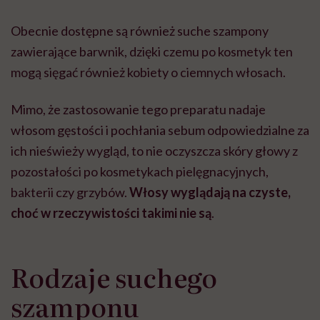
Obecnie dostępne są również suche szampony
zawierające barwnik, dzięki czemu po kosmetyk ten
mogą sięgać również kobiety o ciemnych włosach.
Mimo, że zastosowanie tego preparatu nadaje
włosom gęstości i pochłania sebum odpowiedzialne za
ich nieświeży wygląd, to nie oczyszcza skóry głowy z
pozostałości po kosmetykach pielęgnacyjnych,
bakterii czy grzybów.
Włosy wyglądają na czyste,
choć w rzeczywistości takimi nie są
.
Rodzaje suchego
szamponu