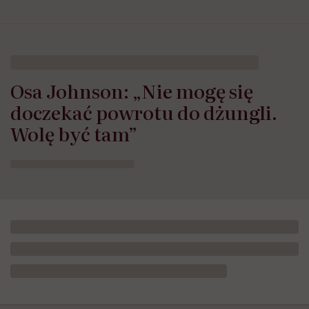
Osa Johnson: „Nie mogę się
doczekać powrotu do dżungli.
Wolę być tam”