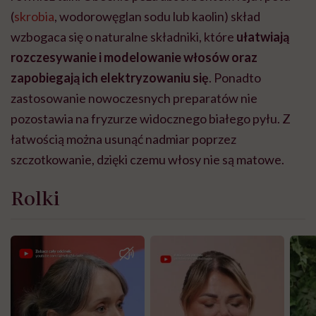
(
skrobia
, wodorowęglan sodu lub kaolin) skład
wzbogaca się o naturalne składniki, które
ułatwiają
rozczesywanie i modelowanie włosów oraz
zapobiegają ich elektryzowaniu się
. Ponadto
zastosowanie nowoczesnych preparatów nie
pozostawia na fryzurze widocznego białego pyłu. Z
łatwością można usunąć nadmiar poprzez
szczotkowanie, dzięki czemu włosy nie są matowe.
Rolki