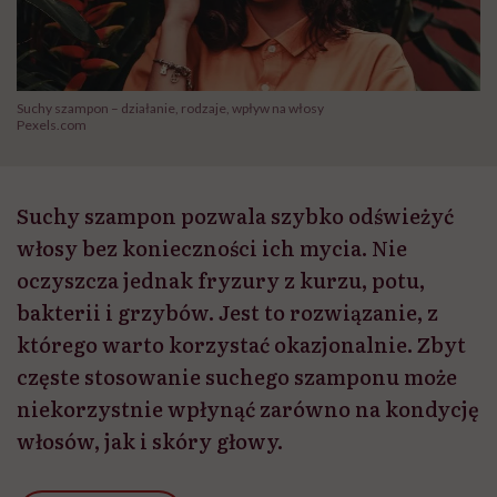
Suchy szampon – działanie, rodzaje, wpływ na włosy
Pexels.com
Suchy szampon pozwala szybko odświeżyć
włosy bez konieczności ich mycia. Nie
oczyszcza jednak fryzury z kurzu, potu,
bakterii i grzybów. Jest to rozwiązanie, z
którego warto korzystać okazjonalnie. Zbyt
częste stosowanie suchego szamponu może
niekorzystnie wpłynąć zarówno na kondycję
włosów, jak i skóry głowy.