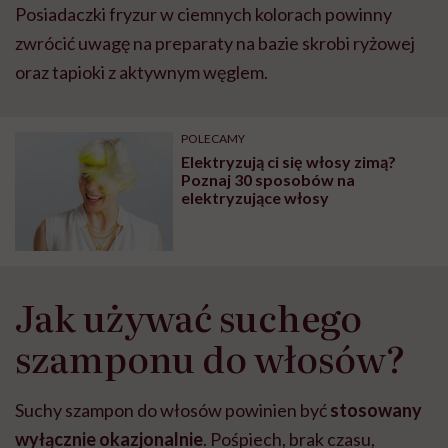
Posiadaczki fryzur w ciemnych kolorach powinny
zwrócić uwagę na preparaty na bazie skrobi ryżowej
oraz tapioki z aktywnym węglem.
POLECAMY
Elektryzują ci się włosy zimą?
Poznaj 30 sposobów na
elektryzujące włosy
Jak używać suchego
szamponu do włosów?
Suchy szampon do włosów powinien być
stosowany
wyłącznie okazjonalnie
. Pośpiech, brak czasu,