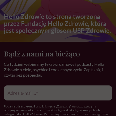
Hello Zdrowie to strona tworzona
przez Fundację Hello Zdrowie, która
jest społecznym głosem USP Zdrowie.
Bądź z nami na bieżąco
Co tydzień wybieramy teksty, rozmowy i podcasty Hello
Zdrowie o ciele, psychice i codziennym życiu. Zapisz się i
czytaj bez pośpiechu.
Adres
e-
mail
*
Podanie adresu e-mail oraz kliknięcie „Zapisz się” oznacza zgodę na
otrzymywanie wiadomości o nowościach, produktach, promocjach lub
usługach dot. Hello Zdrowie. W dowolnym momencie możesz zrezygnować z