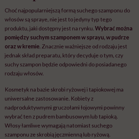
Choć najpopularniejszą formą suchego szamponu do
włosów są spraye, nie jest to jedyny typ tego
produktu, jaki dostępny jest na rynku.
Wybrać można
pomiędzy suchym szamponem w sprayu, w pudrze
oraz w kremie
. Znacznie ważniejsze od rodzaju jest
jednak skład preparatu, który decyduje o tym, czy
suchy szampon będzie odpowiedni do posiadanego
rodzaju włosów.
Kosmetyk na bazie skrobi ryżowej i tapiokowej ma
uniwersalne zastosowanie. Kobiety z
nadproduktywnymi gruczołami łojowymi powinny
wybrać ten z pudrem bambusowym lub tapioką.
Włosy łamliwe wymagają natomiast suchego
szamponu ze skrobią jęczmienną lub ryżową.