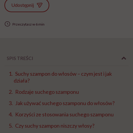
Udostępnij
Przeczytasz w 6 min
SPIS TREŚCI
Suchy szampon do włosów – czym jest i jak
działa?
Rodzaje suchego szamponu
Jak używać suchego szamponu do włosów?
Korzyści ze stosowania suchego szamponu
Czy suchy szampon niszczy włosy?