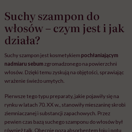
Suchy szampon do
włosów – czym jest i jak
działa?
Suchy szampon jest kosmetykiem
pochłaniającym
nadmiaru sebum
zgromadzonego na powierzchni
włosów. Dzięki temu zyskują na objętości, sprawiając
wrażenie świeżo umytych.
Pierwsze tego typu preparaty, jakie pojawiły się na
rynku w latach 70. XX w., stanowiły mieszaninę skrobi
ziemniaczanej i substancji zapachowych. Przez
pewien czas bazą suchego szamponu do włosów był
również talk. Obecnie poza absorbentem łoju i potu