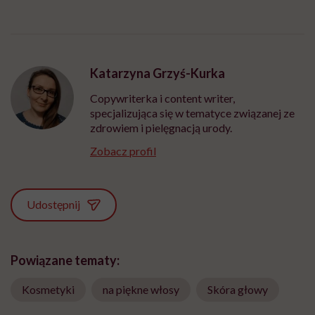
Katarzyna Grzyś-Kurka
Copywriterka i content writer,
specjalizująca się w tematyce związanej ze
zdrowiem i pielęgnacją urody.
Zobacz profil
Udostępnij
Powiązane tematy:
Kosmetyki
na piękne włosy
Skóra głowy