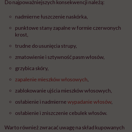
Do najpoważniejszych konsekwencji należą:
nadmierne łuszczenie naskórka,
punktowe stany zapalne w formie czerwonych
krost,
trudne do usunięcia strupy,
zmatowienie i sztywność pasm włosów,
grzybica skóry,
zapalenie mieszków włosowych
,
zablokowanie ujścia mieszków włosowych,
osłabienie i nadmierne
wypadanie włosów
,
osłabienie i zniszczenie cebulek włosów.
Warto również zwracać uwagę na skład kupowanych