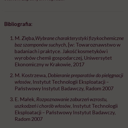
Bibliografia:
M. Zięba,
Wybrane charakterystyki fizykochemiczne
baz szamponów suchych
, [w: Towaroznawstwo w
badaniach i praktyce. Jakość kosmetyków i
wyrobów chemii gospodarczej, Uniwersytet
Ekonomiczny w Krakowie, 2017
M. Kostrzewa,
Dobieranie preparatów do pielęgnacji
włosów
, Instytut Technologii Eksploatacji –
Państwowy Instytut Badawczy, Radom 2007
E. Małek,
Rozpoznawanie zaburzeń wzrostu,
uszkodzeń i chorób włosów
, Instytut Technologii
Eksploatacji – Państwowy Instytut Badawczy,
Radom 2007