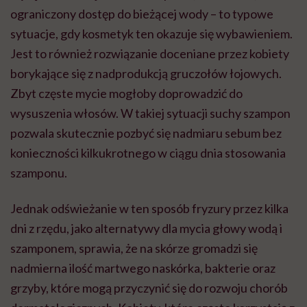
ograniczony dostęp do bieżącej wody – to typowe
sytuacje, gdy kosmetyk ten okazuje się wybawieniem.
Jest to również rozwiązanie doceniane przez kobiety
borykające się z nadprodukcją gruczołów łojowych.
Zbyt częste mycie mogłoby doprowadzić do
wysuszenia włosów. W takiej sytuacji suchy szampon
pozwala skutecznie pozbyć się nadmiaru sebum bez
konieczności kilkukrotnego w ciągu dnia stosowania
szamponu.
Jednak odświeżanie w ten sposób fryzury przez kilka
dni z rzędu, jako alternatywy dla mycia głowy wodą i
szamponem, sprawia, że na skórze gromadzi się
nadmierna ilość martwego naskórka, bakterie oraz
grzyby, które mogą przyczynić się do rozwoju chorób