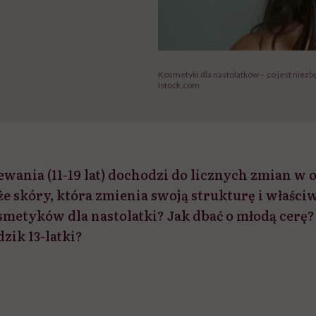
Kosmetyki dla nastolatków – co jest niez
Istock.com
ewania (11-19 lat) dochodzi do licznych zmian w 
e skóry, która zmienia swoją strukturę i właści
smetyków dla nastolatki? Jak dbać o młodą cerę? 
dzik 13-latki?