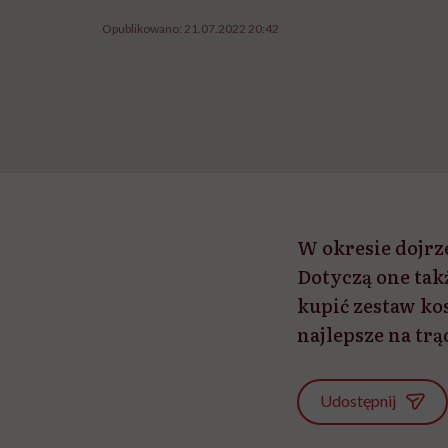
Opublikowano:
21.07.2022 20:42
W okresie dojrz
Dotyczą one takż
kupić zestaw ko
najlepsze na trą
Udostępnij