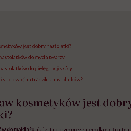
smetyków jest dobry nastolatki?
nastolatków do mycia twarzy
nastolatków do pielęgnacji skóry
i stosować na trądzik u nastolatków?
taw kosmetyków jest dobr
ki?
w do makijażu
nie jest dobrym prezentem dla nastoletnie