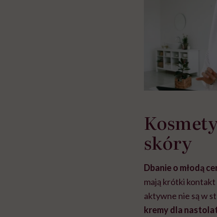
Kosmetyk
skóry
Dbanie o młodą ce
mają krótki kontakt
aktywne nie są w st
kremy dla nastol