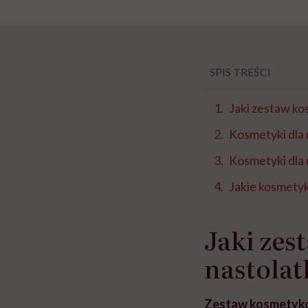
SPIS TREŚCI
Jaki zestaw ko
Kosmetyki dla 
Kosmetyki dla 
Jakie kosmetyk
Jaki zes
nastolat
Zestaw kosmetykó