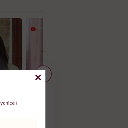
ychice i