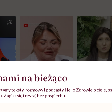
nami na bieżąco
ramy teksty, rozmowy i podcasty Hello Zdrowie o ciele, ps
 Zapisz się i czytaj bez pośpiechu.
j