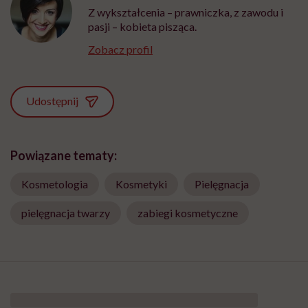
Z wykształcenia – prawniczka, z zawodu i
pasji – kobieta pisząca.
Zobacz profil
Udostępnij
Powiązane tematy:
Kosmetologia
Kosmetyki
Pielęgnacja
pielęgnacja twarzy
zabiegi kosmetyczne