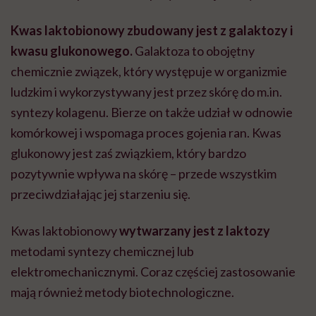
Kwas laktobionowy zbudowany jest z galaktozy i
kwasu glukonowego.
Galaktoza to obojętny
chemicznie związek, który występuje w organizmie
ludzkim i
wykorzystywany jest przez skórę do m.in.
syntezy kolagenu. Bierze on także udział w odnowie
komórkowej i wspomaga proces gojenia ran.
Kwas
glukonowy jest zaś związkiem, który bardzo
pozytywnie wpływa na skórę – przede wszystkim
przeciwdziałając jej starzeniu się.
Kwas laktobionowy
wytwarzany jest z laktozy
metodami syntezy chemicznej lub
elektromechanicznymi. Coraz częściej zastosowanie
mają również metody biotechnologiczne.