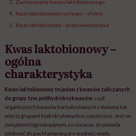
Zastosowanie kwasu laktobionowego
Kwas laktobionowy na twarz – efekty
Kwas laktobionowy – przeciwwskazania
Kwas laktobionowy –
ogólna
charakterystyka
Kwas laktobionowy to
jeden z kwasów zaliczanych
do grupy tzw. polihydroksykwasów
, czyli
organicznych kwasów karboksylowych z dwiema lub
więcej grupami hydroksylowymi w cząsteczce. Jest on
związkiem higroskopijnym, co oznacza, że posiada
zdolność do pochłaniania pary wodnej i wody.