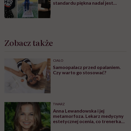
standardu piękna nadal jest
czymś wyzwalającym”
Zobacz także
CIAŁO
Samoopalacz przed opalaniem.
Czy warto go stosować?
TWARZ
Anna Lewandowska i jej
metamorfoza. Lekarz medycyny
estetycznej ocenia, co trenerka
zmieniła w swoim wyglądzie