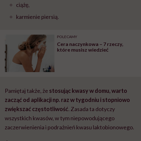
ciążę,
karmienie piersią.
POLECAMY
Cera naczynkowa – 7 rzeczy,
które musisz wiedzieć
Pamiętaj także, że
stosując kwasy w domu, warto
zacząć od aplikacji np. raz w tygodniu i stopniowo
zwiększać częstotliwość
. Zasada ta dotyczy
wszystkich kwasów, w tym niepowodującego
zaczerwienienia i podrażnień kwasu laktobionowego.