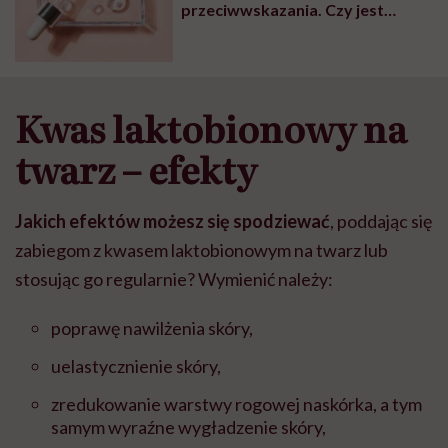
przeciwwskazania. Czy jest
bezpieczny dla suchej skóry?
Kwas laktobionowy na
twarz – efekty
Jakich efektów możesz się spodziewać
,
poddając się
zabiegom z kwasem laktobionowym na twarz lub
stosując go regularnie? Wymienić należy:
poprawę nawilżenia skóry,
uelastycznienie skóry,
zredukowanie warstwy rogowej naskórka, a tym
samym wyraźne wygładzenie skóry,