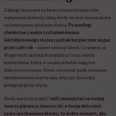
Zabiegi z kwasami na twarz możesz bezpiecznie
wykonywać jesienią i zimą, kiedy nie jest ona narażona
na intensywne działanie słońca.
Po peelingi
chemiczne z wykorzystaniem kwasu
laktobionowego możesz jednak bezpiecznie sięgać
przez cały rok
– nawet wiosną i latem. Co więcej, w
drogeriach i aptekach znajdziesz coraz więcej
kosmetyków, które w swoim składzie mają ten
dobroczynny kwas. Krem, serum lub tonik z kwasem
laktobionowym warto więc włączyć do swojej
pielęgnacyjnej rutyny.
Kiedy warto to zrobić?
Jeśli zauważyłaś na swojej
twarzy pierwsze zmarszczki, a twoja skóra jest
szara i pozbawiona blasku, to dobry moment, aby