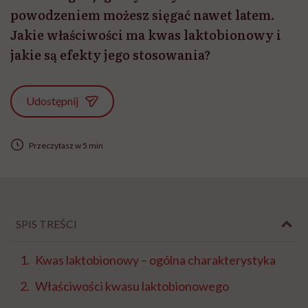
powodzeniem możesz sięgać nawet latem.
Jakie właściwości ma kwas laktobionowy i
jakie są efekty jego stosowania?
Udostępnij
Przeczytasz w 5 min
SPIS TREŚCI
Kwas laktobionowy – ogólna charakterystyka
Właściwości kwasu laktobionowego