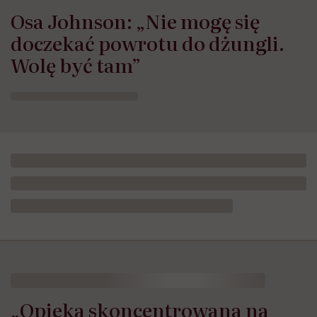
Osa Johnson: „Nie mogę się
doczekać powrotu do dżungli.
Wolę być tam”
„Opieka skoncentrowana na