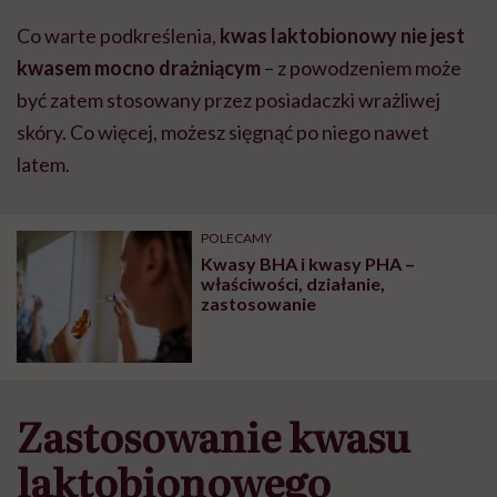
Co warte podkreślenia,
kwas laktobionowy nie jest
kwasem mocno drażniącym
– z powodzeniem może
być zatem stosowany przez posiadaczki wrażliwej
skóry. Co więcej, możesz sięgnąć po niego nawet
latem.
POLECAMY
Kwasy BHA i kwasy PHA –
właściwości, działanie,
zastosowanie
Zastosowanie kwasu
laktobionowego