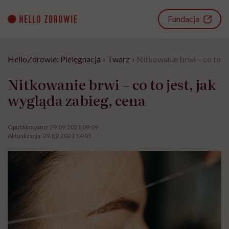
Go
to
Fundacja
content
HelloZdrowie: Pielęgnacja
›
Twarz
›
Nitkowanie brwi – co to je
Nitkowanie brwi – co to jest, jak
wygląda zabieg, cena
Opublikowano:
29.09.2021 09:09
Aktualizacja:
29.09.2021 14:05