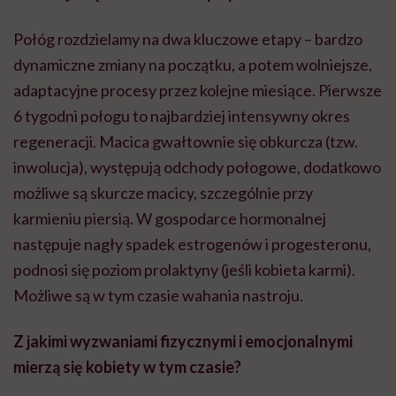
Połóg rozdzielamy na dwa kluczowe etapy – bardzo
dynamiczne zmiany na początku, a potem wolniejsze,
adaptacyjne procesy przez kolejne miesiące. Pierwsze
6 tygodni połogu to najbardziej intensywny okres
regeneracji. Macica gwałtownie się obkurcza (tzw.
inwolucja), występują odchody połogowe, dodatkowo
możliwe są skurcze macicy, szczególnie przy
karmieniu piersią. W gospodarce hormonalnej
następuje nagły spadek estrogenów i progesteronu,
podnosi się poziom prolaktyny (jeśli kobieta karmi).
Możliwe są w tym czasie wahania nastroju.
Z jakimi wyzwaniami fizycznymi i emocjonalnymi
mierzą się kobiety w tym czasie?