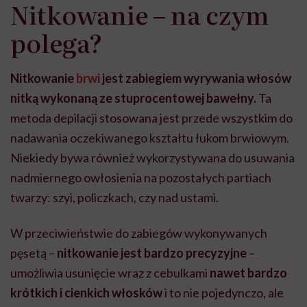
Nitkowanie – na czym
polega?
Nitkowanie
brwi
jest zabiegiem wyrywania włosów
nitką wykonaną ze stuprocentowej bawełny.
Ta
metoda depilacji stosowana jest przede wszystkim do
nadawania oczekiwanego kształtu łukom brwiowym.
Niekiedy bywa również wykorzystywana do usuwania
nadmiernego owłosienia na pozostałych partiach
twarzy: szyi, policzkach, czy nad ustami.
W przeciwieństwie do zabiegów wykonywanych
pęsetą –
nitkowanie jest bardzo precyzyjne
–
umożliwia usunięcie wraz z cebulkami
nawet bardzo
krótkich i cienkich włosków
i to nie pojedynczo, ale