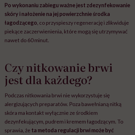
Po wykonaniu zabiegu ważne jest zdezynfekowanie
skóry i nałożenie na jej powierzchnie środka
łagodzącego
, co przyspieszy regenerację i zlikwiduje
piekące zaczerwienienia, które mogą się utrzymywać
nawet do 60 minut.
Czy nitkowanie brwi
jest dla każdego?
Podczas nitkowania brwi nie wykorzystuje się
alergizujących preparatów. Poza bawełnianą nitką
skóra ma kontakt wyłącznie ze środkiem
dezynfekującym, pudrem i kremem łagodzącym. To
sprawia, że
ta metoda regulacji brwi może być