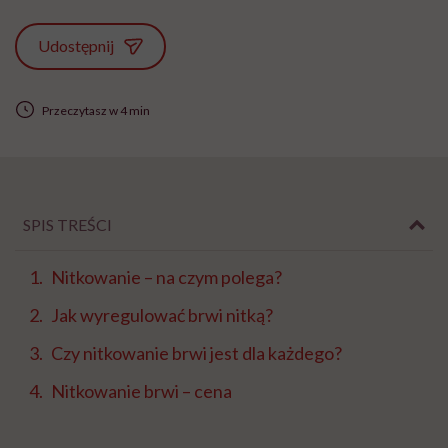
Udostępnij
Przeczytasz w 4 min
SPIS TREŚCI
Nitkowanie – na czym polega?
Jak wyregulować brwi nitką?
Czy nitkowanie brwi jest dla każdego?
Nitkowanie brwi – cena