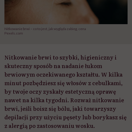
Nitkowanie brwi – co to jest, jak wygląda zabieg, cena
Pexels.com
Nitkowanie brwi to szybki, higieniczny i
skuteczny sposób na nadanie łukom
brwiowym oczekiwanego kształtu. W kilka
minut pozbędziesz się włosów z cebulkami,
by twoje oczy zyskały estetyczną oprawę
nawet na kilka tygodni. Rozważ nitkowanie
brwi, jeśli boisz się bólu, jaki towarzyszy
depilacji przy użyciu pęsety lub borykasz się
z alergią po zastosowaniu wosku.