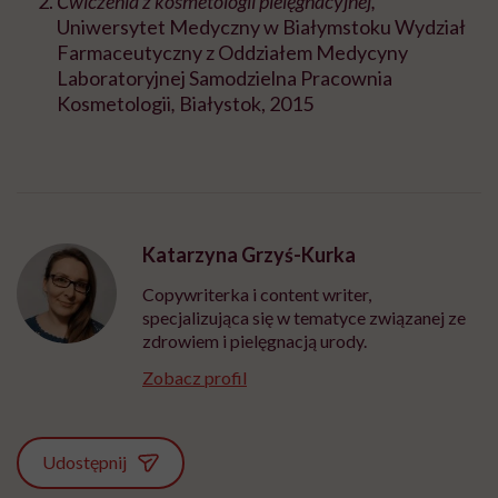
Ćwiczenia z kosmetologii pielęgnacyjnej,
Uniwersytet Medyczny w Białymstoku Wydział
Farmaceutyczny z Oddziałem Medycyny
Laboratoryjnej Samodzielna Pracownia
Kosmetologii
,
Białystok, 2015
Katarzyna Grzyś-Kurka
Copywriterka i content writer,
specjalizująca się w tematyce związanej ze
zdrowiem i pielęgnacją urody.
Zobacz profil
Udostępnij