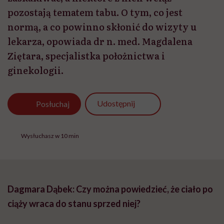
pozostają tematem tabu. O tym, co jest
normą, a co powinno skłonić do wizyty u
lekarza, opowiada dr n. med. Magdalena
Ziętara, specjalistka położnictwa i
ginekologii.
Udostępnij
Posłuchaj
Wysłuchasz w 10 min
Dagmara Dąbek: Czy można powiedzieć, że ciało po
ciąży wraca do stanu sprzed niej?