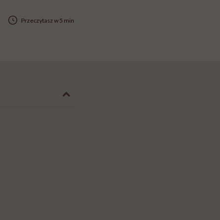
Przeczytasz w 5 min