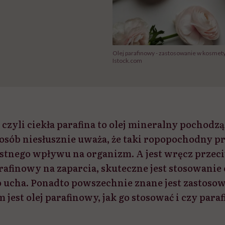
Olej parafinowy - zastosowanie w kosmet
Istock.com
 czyli ciekła parafina to olej mineralny pochodz
 osób niesłusznie uważa, że taki ropopochodny p
tnego wpływu na organizm. A jest wręcz przec
rafinowy na zaparcia, skuteczne jest stosowanie 
 ucha. Ponadto powszechnie znane jest zastosow
jest olej parafinowy, jak go stosować i czy parafi