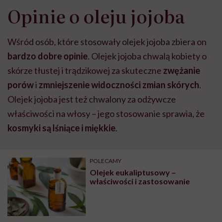
Opinie o oleju jojoba
Wśród osób, które stosowały olejek jojoba zbiera on
bardzo dobre opinie
. Olejek jojoba chwalą kobiety o
skórze tłustej i trądzikowej za skuteczne
zwężanie
porów
i
zmniejszenie widoczności zmian skórych
.
Olejek jojoba jest też chwalony za odżywcze
właściwości na włosy – jego stosowanie sprawia, że
kosmyki są lśniące i miękkie
.
POLECAMY
Olejek eukaliptusowy –
właściwości i zastosowanie