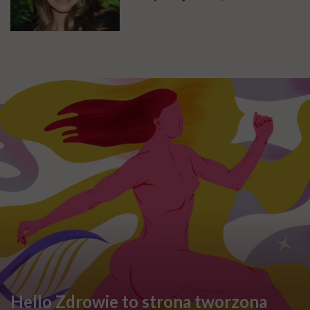
zmieniła w swoim wyglądzie
Hello Zdrowie to strona tworzona