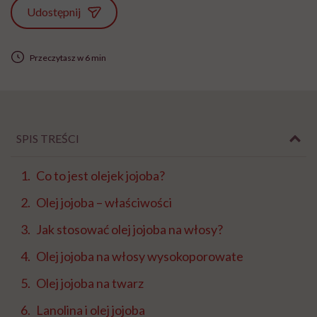
Udostępnij
Przeczytasz w 6 min
SPIS TREŚCI
Co to jest olejek jojoba?
Olej jojoba – właściwości
Jak stosować olej jojoba na włosy?
Olej jojoba na włosy wysokoporowate
Olej jojoba na twarz
Lanolina i olej jojoba