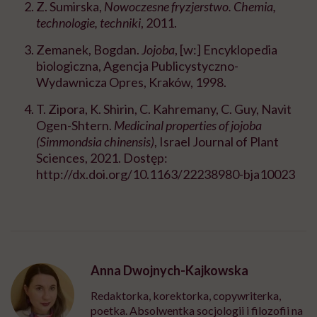
Z. Sumirska,
Nowoczesne fryzjerstwo. Chemia,
technologie, techniki
, 2011.
Zemanek, Bogdan.
Jojoba
, [w:] Encyklopedia
biologiczna, Agencja Publicystyczno-
Wydawnicza Opres, Kraków, 1998.
T. Zipora, K. Shirin, C. Kahremany, C. Guy, Navit
Ogen-Shtern.
Medicinal properties of jojoba
(Simmondsia chinensis)
, Israel Journal of Plant
Sciences, 2021. Dostęp:
http://dx.doi.org/10.1163/22238980-bja10023
Anna Dwojnych-Kajkowska
Redaktorka, korektorka, copywriterka,
poetka. Absolwentka socjologii i filozofii na