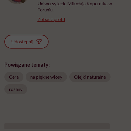
Uniwersytecie Mikołaja Kopernika w
Toruniu.
Zobacz profil
Udostępnij
Powiązane tematy:
Cera
na piękne włosy
Olejki naturalne
rośliny