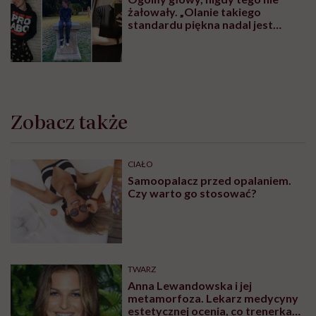
żałowały. „Olanie takiego
standardu piękna nadal jest
czymś wyzwalającym”
Zobacz także
CIAŁO
Samoopalacz przed opalaniem.
Czy warto go stosować?
TWARZ
Anna Lewandowska i jej
metamorfoza. Lekarz medycyny
estetycznej ocenia, co trenerka