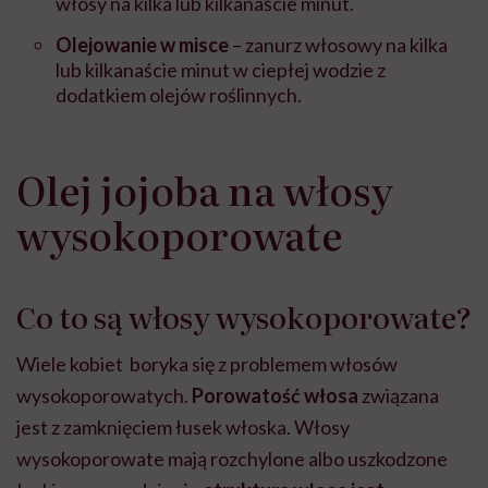
włosy na kilka lub kilkanaście minut.
Olejowanie w misce
– zanurz włosowy na kilka
lub kilkanaście minut w ciepłej wodzie z
dodatkiem olejów roślinnych.
Olej jojoba na włosy
wysokoporowate
Co to są włosy wysokoporowate?
Wiele kobiet boryka się z problemem włosów
wysokoporowatych.
Porowatość włosa
związana
jest z zamknięciem łusek włoska. Włosy
wysokoporowate mają rozchylone albo uszkodzone