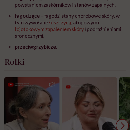
powstaniem zaskórników i stanów zapalnych,
łagodzące
– łagodzi stany chorobowe skóry, w
tym wywołane
łuszczycą
, atopowym i
łojotokowym zapaleniem skóry
i podrażnieniami
słonecznymi,
przeciwgrzybicze.
Rolki