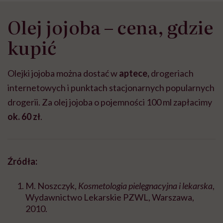
Olej jojoba – cena, gdzie
kupić
Olejki jojoba można dostać w
aptece,
drogeriach
internetowych i punktach stacjonarnych popularnych
drogerii. Za olej jojoba o pojemności 100 ml zapłacimy
ok. 60 zł
.
Źródła:
M. Noszczyk,
Kosmetologia pielęgnacyjna i lekarska
,
Wydawnictwo Lekarskie PZWL, Warszawa,
2010.