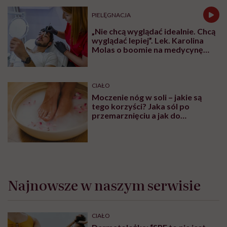
PIELĘGNACJA
„Nie chcą wyglądać idealnie. Chcą
wyglądać lepiej”. Lek. Karolina
Molas o boomie na medycynę
estetyczną dla mężczyzn
CIAŁO
Moczenie nóg w soli – jakie są
tego korzyści? Jaka sól po
przemarznięciu a jak do
oczyszczania?
Najnowsze w naszym serwisie
CIAŁO