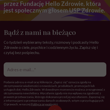
przez Fundację Hello Zdrowie, która
jest społecznym głosem USP Zdrowie.
Bądź z nami na bieżąco
Co tydzień wybieramy teksty, rozmowy i podcasty Hello
Zdrowie o ciele, psychice i codziennym życiu. Zapisz się i
czytaj bez pośpiechu.
Adres
e-
mail
*
Podanie adresu e-mail oraz kliknięcie „Zapisz się” oznacza zgodę na
otrzymywanie wiadomości o nowościach, produktach, promocjach lub
usługach dot. Hello Zdrowie. W dowolnym momencie możesz zrezygnować z
otrzymywania newslettera. Wycofanie zgody nie ma wpływu na zgodność z
prawem przetwarzania, którego dokonano przed jej wycofaniem. Zapoznaj się
z informacjami o przetwarzaniu danych osobowych, w tym o przysługujących
Ci prawach, w naszej
Polityce prywatności
.