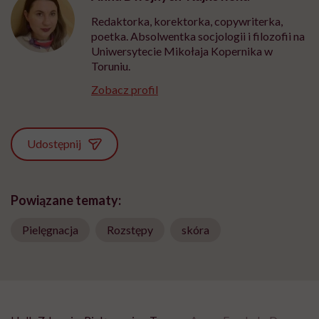
Redaktorka, korektorka, copywriterka,
poetka. Absolwentka socjologii i filozofii na
Uniwersytecie Mikołaja Kopernika w
Toruniu.
Zobacz profil
Udostępnij
Powiązane tematy:
Pielęgnacja
Rozstępy
skóra