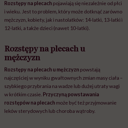
Rozstępy na plecach
pojawiają się niezależnie od płci
i wieku. Jest to problem, który może dotknąć zarówno
mężczyzn, kobiety, jak i nastolatków: 14-latki, 13-latki i
12-latki, a także dzieci (nawet 10-latki).
Rozstępy na plecach u
mężczyzn
Rozstępy na plecach u mężczyzn
powstają
najczęściej w wyniku gwałtownych zmian masy ciała –
szybkiego przybrania na wadze lub dużej utraty wagi
w krótkim czasie.
Przyczyną powstawania
rozstępów na plecach
może być też przyjmowanie
leków sterydowych lub choroba wątroby.