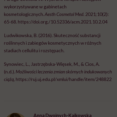
wykorzystywane w gabinetach
kosmetologicznych.
Aesth Cosmetol Med
. 2021;10(2):
65-68. https://doi.org./10.52336/acm.2021.10.2.04
Ludwikowska, B. (2016). Skuteczność substancji
roślinnych i zabiegów kosmetycznych w różnych
stadiach cellulitu i rozstępach.
Synowiec, L., Jastrzębska-Więsek, M., & Cios, A.
(n.d.).
Możliwości leczenia zmian skórnych indukowanych
ciążą,
https://ruj.uj.edu.pl/xmlui/handle/item/248822
Anna Dwojnych-Kajkowska