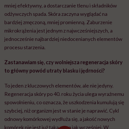
mniej efektywny, a dostarczanie tlenu i składników
odżywczych spada. Skóra zaczyna wyglądać na
bardziej zmęczoną, mniej promienną. Zaburzenie
mikrokrążenia jest jednym z najwcześniejszych, a
jednocześnie najbardziej niedocenianych elementów
procesu starzenia.
Zastanawiam się, czy wolniejsza regeneracja skóry
to główny powód utraty blasku i jędrności?
To jeden z kluczowych elementów, ale nie jedyny.
Regeneracja skóry po 40. roku życia ulega wyraźnemu
spowolnieniu, co oznacza, że uszkodzenia kumulują się
szybciej, niż organizm jest w stanie je naprawić. Cykl
odnowy komórkowej wydłuża się, a jakość nowych
komórek nie jest już taka sama jak wcześniej. W