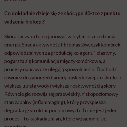
Co dokładnie dzieje się ze skórą po 40-tce z punktu
widzenia biologii?
Skóra zaczyna funkcjonować w trybie oszczędzania
energii. Spada aktywność fibroblastów, czyli komórek
odpowiedzialnych za produkcję kolagenu i elastyny,
pogarsza się komunikacja międzykomórkowa, a
procesy naprawcze ulegają spowolnieniu. Dochodzi
również do zaburzeń bariery naskórkowej, co skutkuje
większą utratą wody i większą reaktywnością skóry.
Równolegle rozwija się przewlekły, niskopoziomowy
stan zapalny (inflammaging), który przyspiesza
degradację struktur podporowych. To nie jest jeden
proces – to kaskada zmian, które wzajemnie się
napędzają.