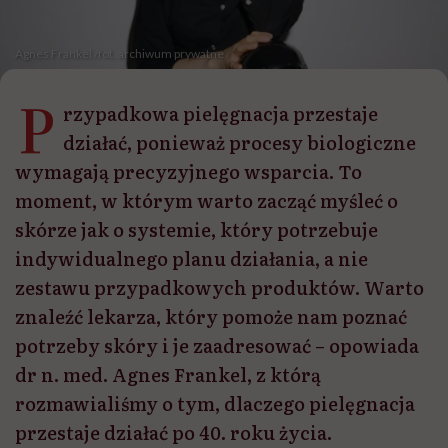
Agnes Frankel /fot. archiwum prywatne
P
rzypadkowa pielęgnacja przestaje
działać, ponieważ procesy biologiczne
wymagają precyzyjnego wsparcia. To
moment, w którym warto zacząć myśleć o
skórze jak o systemie, który potrzebuje
indywidualnego planu działania, a nie
zestawu przypadkowych produktów. Warto
znaleźć lekarza, który pomoże nam poznać
potrzeby skóry i je zaadresować – opowiada
dr n. med. Agnes Frankel, z którą
rozmawialiśmy o tym, dlaczego pielęgnacja
przestaje działać po 40. roku życia.