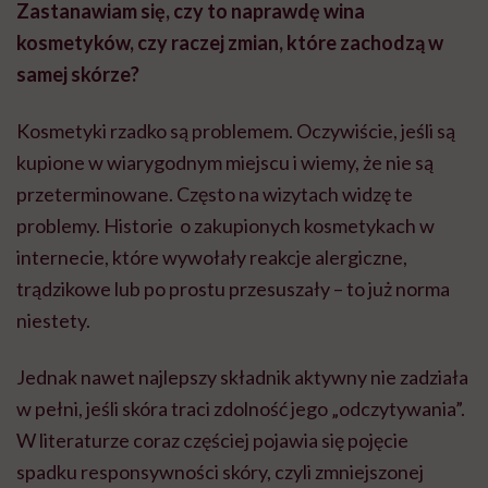
Zastanawiam się, czy to naprawdę wina
kosmetyków, czy raczej zmian, które zachodzą w
samej skórze?
Kosmetyki rzadko są problemem. Oczywiście, jeśli są
kupione w wiarygodnym miejscu i wiemy, że nie są
przeterminowane. Często na wizytach widzę te
problemy. Historie o zakupionych kosmetykach w
internecie, które wywołały reakcje alergiczne,
trądzikowe lub po prostu przesuszały – to już norma
niestety.
Jednak nawet najlepszy składnik aktywny nie zadziała
w pełni, jeśli skóra traci zdolność jego „odczytywania”.
W literaturze coraz częściej pojawia się pojęcie
spadku responsywności skóry, czyli zmniejszonej