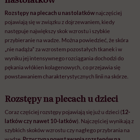
Rozstępy na plecach u nastolatków
najczęściej
pojawiają się w związku z dojrzewaniem, kiedy
następuje największy skok wzrostu i szybkie
przybieranie na wadze. Można powiedzieć, że skóra
„nie nadąża” za wzrostem pozostałych tkanek i w
wyniku jej intensywnego rozciągania dochodzi do
pękania włókien kolagenowych, co przejawia się
powstawaniem charakterystycznych linii na skórze.
Rozstępy na plecach u dzieci
Coraz częściej rozstępy pojawiają się już u dzieci (
12-
latków czy nawet 10-latków
). Najczęściej wynikają z
szybkich skoków wzrostu czy nagłego przybrania na
wadze.
Przyczyną powstawania rozstępów na