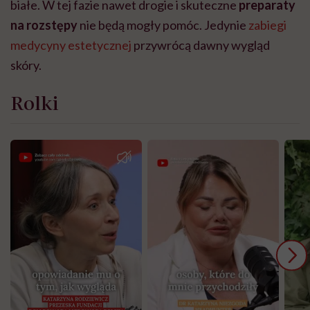
białe. W tej fazie nawet drogie i skuteczne
preparaty
na rozstępy
nie będą mogły pomóc. Jedynie
zabiegi
medycyny estetycznej
przywrócą dawny wygląd
skóry.
Rolki