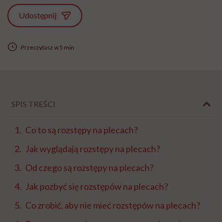
Udostępnij
Przeczytasz w 5 min
SPIS TREŚCI
Co to są rozstępy na plecach?
Jak wyglądają rozstępy na plecach?
Od czego są rozstępy na plecach?
Jak pozbyć się rozstępów na plecach?
Co zrobić, aby nie mieć rozstępów na plecach?