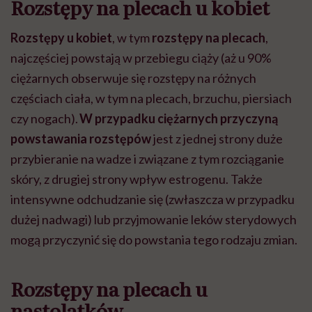
Rozstępy na plecach u kobiet
Rozstępy u kobiet
, w tym
rozstępy na plecach
,
najczęściej powstają w przebiegu ciąży (aż u 90%
ciężarnych obserwuje się rozstępy na różnych
częściach ciała, w tym na plecach, brzuchu, piersiach
czy nogach).
W przypadku ciężarnych przyczyną
powstawania rozstępów
jest z jednej strony duże
przybieranie na wadze i związane z tym rozciąganie
skóry, z drugiej strony wpływ estrogenu. Także
intensywne odchudzanie się (zwłaszcza w przypadku
dużej nadwagi) lub przyjmowanie leków sterydowych
mogą przyczynić się do powstania tego rodzaju zmian.
Rozstępy na plecach u
nastolatków