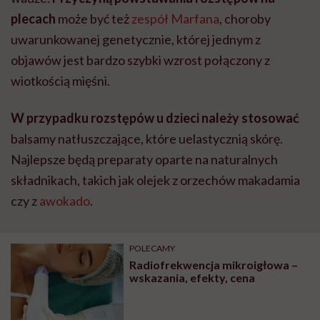
plecach
może być też
zespół Marfana
, choroby
uwarunkowanej genetycznie, której jednym z
objawów jest bardzo szybki wzrost połączony z
wiotkością mięśni.
W przypadku rozstępów u dzieci należy stosować
balsamy natłuszczające, które uelastycznią skórę.
Najlepsze będą preparaty oparte na naturalnych
składnikach, takich jak olejek z orzechów makadamia
czy z
awokado
.
POLECAMY
Radiofrekwencja mikroigłowa –
wskazania, efekty, cena