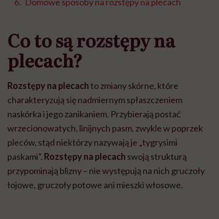
Domowe sposoby na rozstępy na plecach
Co to są rozstępy na
plecach?
Rozstępy na plecach
to zmiany skórne, które
charakteryzują się nadmiernym spłaszczeniem
naskórka i jego zanikaniem. Przybierają postać
wrzecionowatych, linijnych pasm, zwykle w poprzek
pleców, stąd niektórzy nazywają je „tygrysimi
paskami”.
Rozstępy na plecach
swoją strukturą
przypominają blizny – nie występują na nich gruczoły
łojowe, gruczoły potowe ani mieszki włosowe.