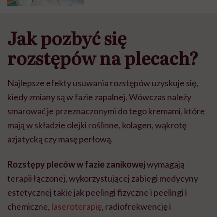
Jak pozbyć się
rozstępów na plecach?
Najlepsze efekty usuwania rozstępów uzyskuje się,
kiedy zmiany są w fazie zapalnej. Wówczas należy
smarować je przeznaczonymi do tego kremami, które
mają w składzie olejki roślinne, kolagen, wąkrotę
azjatycką czy masę perłową.
Rozstępy pleców w fazie zanikowej
wymagają
terapii łączonej, wykorzystującej zabiegi medycyny
estetycznej takie jak peelingi fizyczne i peelingi i
chemiczne,
laseroterapię
, radiofrekwencję i