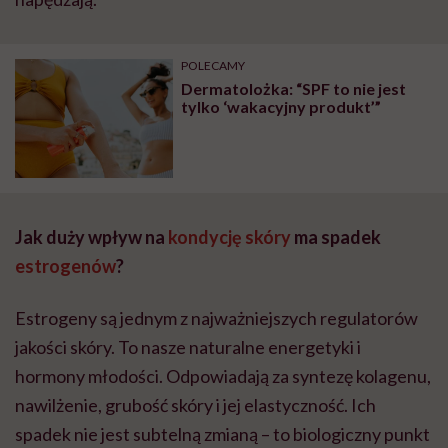
POLECAMY
Dermatolożka: “SPF to nie jest
tylko ‘wakacyjny produkt’”
Jak duży wpływ na
kondycję skóry
ma spadek
estrogenów
?
Estrogeny są jednym z najważniejszych regulatorów
jakości skóry. To nasze naturalne energetyki i
hormony młodości. Odpowiadają za syntezę kolagenu,
nawilżenie, grubość skóry i jej elastyczność. Ich
spadek nie jest subtelną zmianą – to biologiczny punkt