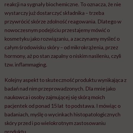
reakcji na sygnały biochemiczne. To oznacza, że nie
wystarczy już dostarczyć składnika – trzeba
przywrócić skórze zdolność reagowania. Dlatego w
nowoczesnym podejściu przestajemy mówić o
kosmetyku jako rozwiązaniu, a zaczynamy myśleć o
całym środowisku skóry – od mikrokrążenia, przez
hormony, aż po stan zapalny o niskim nasileniu, czyli
tzw. inflammaging.
Kolejny aspekt to skuteczność produktu wynikająca z
badań nad nim przeprowadzonych. Dla mnie jako
naukowca i osoby zajmującej się skórą moich
pacjentek od ponad 15 lat to podstawa. I mówiąc o
badaniach, myślę o wycinkach histopatologicznych
skóry przed i po wielokrotnym zastosowaniu
produktu.