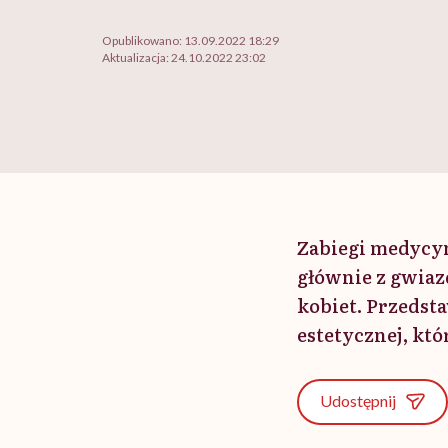
Opublikowano:
13.09.2022 18:29
Aktualizacja:
24.10.2022 23:02
Zabiegi medycyn
głównie z gwiaz
kobiet. Przedst
estetycznej, kt
Udostępnij