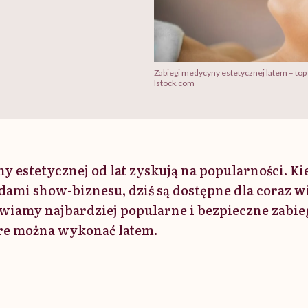
Zabiegi medycyny estetycznej latem – top
Istock.com
y estetycznej od lat zyskują na popularności. Ki
dami show-biznesu, dziś są dostępne dla coraz 
awiamy najbardziej popularne i bezpieczne zabi
óre można wykonać latem.