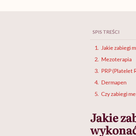
SPIS TREŚCI
Jakie zabiegi
Mezoterapia
PRP (Platelet 
Dermapen
Czy zabiegi m
Jakie za
wykonać