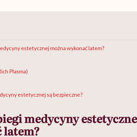
 medycyny estetycznej można wykonać latem?
Rich Plasma)
edycyny estetycznej są bezpieczne?
biegi medycyny estetyczn
 latem?