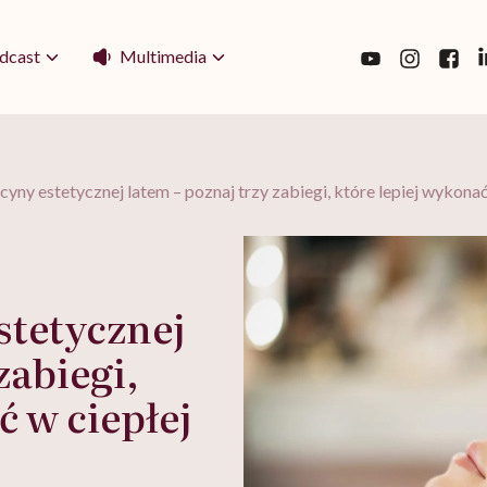
Multimedia
dcast
yny estetycznej latem – poznaj trzy zabiegi, które lepiej wykonać
stetycznej
zabiegi,
ć w ciepłej