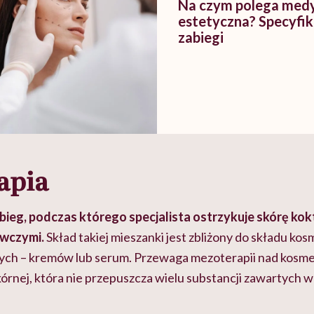
Na czym polega med
estetyczna? Specyfik
zabiegi
apia
ieg, podczas którego specjalista ostrzykuje skórę kok
ywczymi.
Skład takiej mieszanki jest zbliżony do składu k
ych – kremów lub serum.
Przewaga mezoterapii nad kosm
kórnej, która nie przepuszcza wielu substancji zawartych 