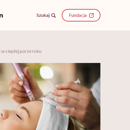
Szukaj
Fundacja
 w ciepłej porze roku