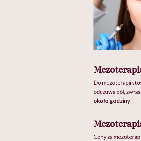
Mezoterapi
Do mezoterapii sto
odczuwa ból, zwłasz
około godziny
.
Mezoterapia
Ceny za mezoterap