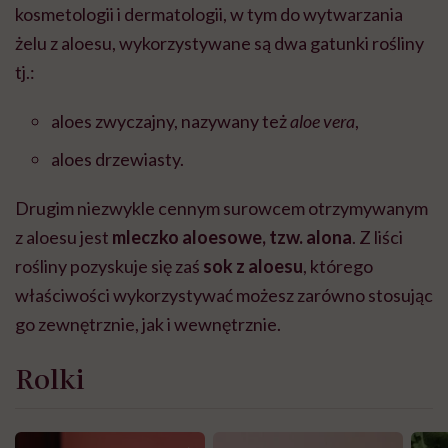
kosmetologii i dermatologii, w tym do wytwarzania
żelu z aloesu, wykorzystywane są dwa gatunki rośliny
tj.:
aloes zwyczajny, nazywany też
aloe vera
,
aloes drzewiasty.
Drugim niezwykle cennym surowcem otrzymywanym
z aloesu jest
mleczko aloesowe, tzw. alona
. Z liści
rośliny pozyskuje się zaś
sok z aloesu
, którego
właściwości wykorzystywać możesz zarówno stosując
go zewnętrznie, jak i wewnętrznie.
Rolki