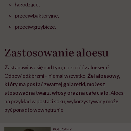
łagodzące,
przeciwbakteryjne,
przeciwgrzybicze.
Zastosowanie aloesu
Zastanawiasz się nad tym, co zrobić z aloesem?
Odpowiedź brzmi – niemal wszystko.
Żel aloesowy,
który ma postać zwartej galaretki, możesz
stosować na twarz, włosy oraz na całe ciało.
Aloes,
na przykład w postaci soku, wykorzystywany może
być ponadto wewnętrznie.
POLECAMY