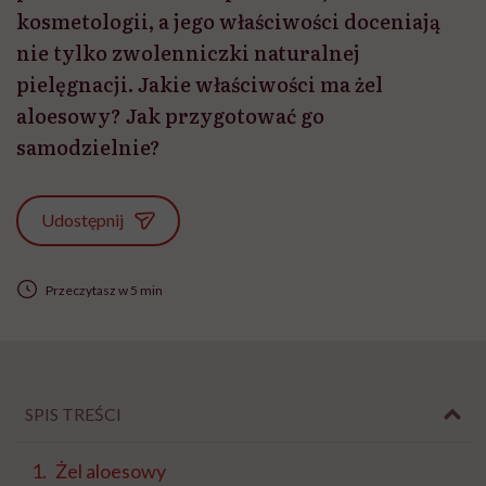
kosmetologii, a jego właściwości doceniają
nie tylko zwolenniczki naturalnej
pielęgnacji. Jakie właściwości ma żel
aloesowy? Jak przygotować go
samodzielnie?
Udostępnij
Przeczytasz w 5 min
SPIS TREŚCI
Żel aloesowy