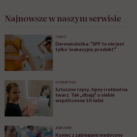
Najnowsze w naszym serwisie
CIAŁO
Dermatolożka: “SPF to nie jest
tylko ‘wakacyjny produkt’”
KOSMETYKI
Sztuczne rzęsy, tipsy i retinol na
twarz. Tak „dbają” o siebie
współczesne 10-latki
ZDROWIE
Koniec z zabiegami medycyny