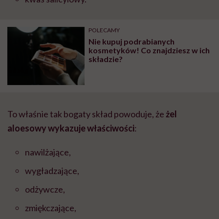
POLECAMY
Nie kupuj podrabianych
kosmetyków! Co znajdziesz w ich
składzie?
To właśnie tak bogaty skład powoduje, że
żel
aloesowy wykazuje właściwości
:
nawilżające,
wygładzające,
odżywcze,
zmiękczające,