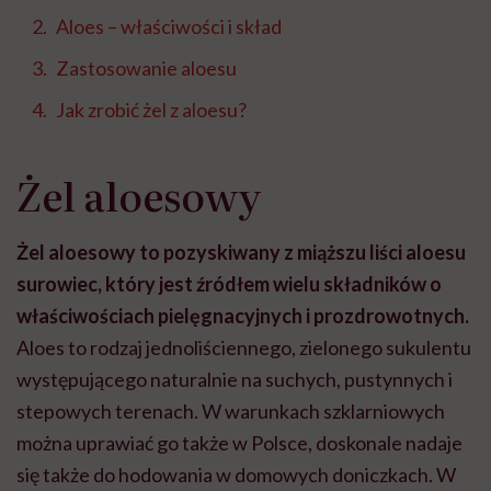
Aloes – właściwości i skład
Zastosowanie aloesu
Jak zrobić żel z aloesu?
Żel aloesowy
Żel aloesowy to pozyskiwany z miąższu liści aloesu
surowiec, który jest źródłem wielu składników o
właściwościach pielęgnacyjnych i prozdrowotnych.
Aloes to rodzaj jednoliściennego, zielonego sukulentu
występującego naturalnie na suchych, pustynnych i
stepowych terenach. W warunkach szklarniowych
można uprawiać go także w Polsce, doskonale nadaje
się także do hodowania w domowych doniczkach. W