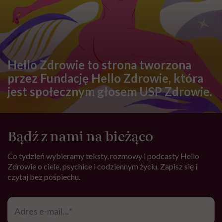
Hello Zdrowie to strona tworzona
przez Fundację Hello Zdrowie, która
jest społecznym głosem USP Zdrowie.
Bądź z nami na bieżąco
Co tydzień wybieramy teksty, rozmowy i podcasty Hello
Zdrowie o ciele, psychice i codziennym życiu. Zapisz się i
czytaj bez pośpiechu.
Adres
e-
mail
*