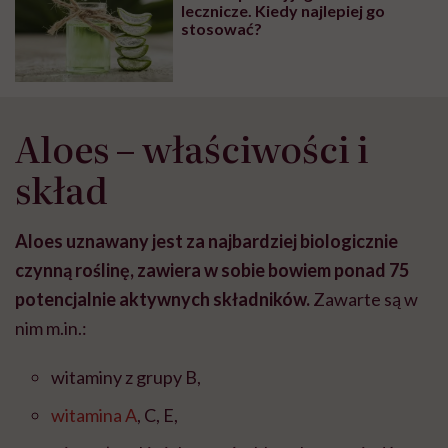
lecznicze. Kiedy najlepiej go
stosować?
Aloes – właściwości i
skład
Aloes uznawany jest za najbardziej biologicznie
czynną roślinę, zawiera w sobie bowiem ponad 75
potencjalnie aktywnych składników.
Zawarte są w
nim m.in.:
witaminy z grupy B,
witamina A
, C, E,