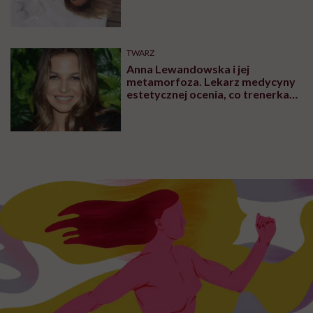
TWARZ
Anna Lewandowska i jej
metamorfoza. Lekarz medycyny
estetycznej ocenia, co trenerka
zmieniła w swoim wyglądzie