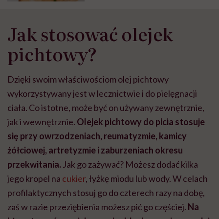
Jak stosować olejek
pichtowy?
Dzięki swoim właściwościom olej pichtowy
wykorzystywany jest w lecznictwie i do pielęgnacji
ciała. Co istotne, może być on używany zewnętrznie,
jak i wewnętrznie.
Olejek pichtowy do picia stosuje
się przy owrzodzeniach, reumatyzmie, kamicy
żółciowej, artretyzmie i zaburzeniach okresu
przekwitania.
Jak go zażywać? Możesz dodać kilka
jego kropel na
cukier
, łyżkę miodu lub wody. W celach
profilaktycznych stosuj go do czterech razy na dobę,
zaś w razie przeziębienia możesz pić go częściej.
Na