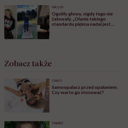
WŁOSY
Ogoliły głowy, nigdy tego nie
żałowały. „Olanie takiego
standardu piękna nadal jest
czymś wyzwalającym”
Zobacz także
CIAŁO
Samoopalacz przed opalaniem.
Czy warto go stosować?
TWARZ