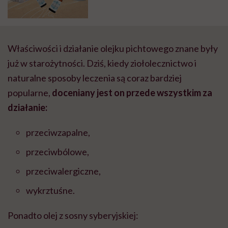
zacząć przygodę z olejkami
Właściwości i działanie olejku pichtowego znane były
już w starożytności. Dziś, kiedy ziołolecznictwo i
naturalne sposoby leczenia są coraz bardziej
popularne,
doceniany jest on przede wszystkim za
działanie:
przeciwzapalne,
przeciwbólowe,
przeciwalergiczne,
wykrztuśne.
Ponadto olej z sosny syberyjskiej: