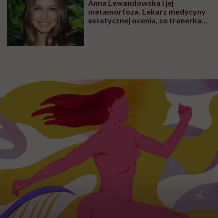
Anna Lewandowska i jej
metamorfoza. Lekarz medycyny
estetycznej ocenia, co trenerka
zmieniła w swoim wyglądzie