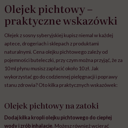
Olejek pichtowy –
praktyczne wskazówki
Olejek z sosny syberyjskiej kupisz niemal w każdej
aptece, drogeriach i sklepach z produktami
naturalnymi. Cena olejku pichtowego zależy od
pojemności buteleczki, przy czym można przyjąć, że za
10 ml płynu musisz zapłacić około 10 zł. Jak
wykorzystać go do codziennej pielęgnacji i poprawy
stanu zdrowia? Oto kilka praktycznych wskazówek:
Olejek pichtowy na zatoki
Dodaj kilka kropli olejku pichtowego do ciepłej
wody i zrób inhalacje.
Możesz również wcierać