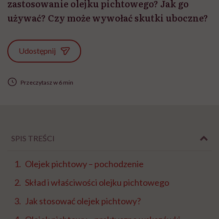
zastosowanie olejku pichtowego? Jak go
używać? Czy może wywołać skutki uboczne?
Udostępnij
Przeczytasz w 6 min
SPIS TREŚCI
Olejek pichtowy – pochodzenie
Skład i właściwości olejku pichtowego
Jak stosować olejek pichtowy?