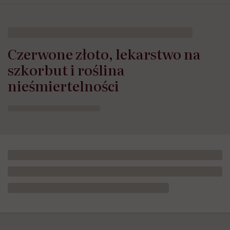
Czerwone złoto, lekarstwo na
szkorbut i roślina
nieśmiertelności