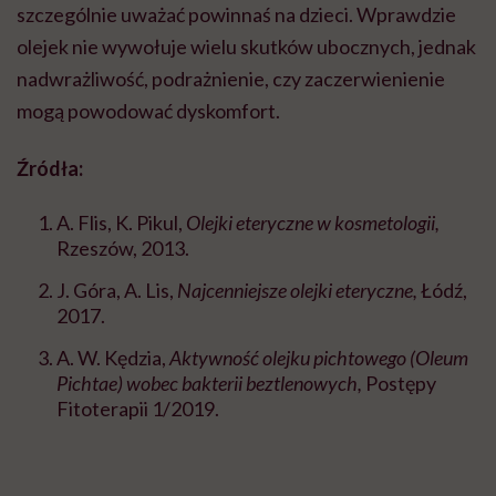
szczególnie uważać powinnaś na dzieci. Wprawdzie
olejek nie wywołuje wielu skutków ubocznych, jednak
nadwrażliwość, podrażnienie, czy zaczerwienienie
mogą powodować dyskomfort.
Źródła:
A. Flis, K. Pikul,
Olejki eteryczne w kosmetologii,
Rzeszów, 2013.
J. Góra, A. Lis,
Najcenniejsze olejki eteryczne,
Łódź,
2017.
A. W. Kędzia,
Aktywność olejku pichtowego (Oleum
Pichtae) wobec bakterii beztlenowych,
Postępy
Fitoterapii 1/2019.