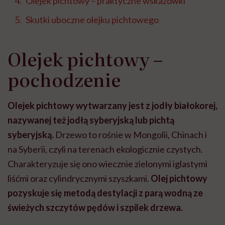
Olejek pichtowy – praktyczne wskazówki
Skutki uboczne olejku pichtowego
Olejek pichtowy –
pochodzenie
Olejek pichtowy wytwarzany jest z jodły białokorej,
nazywanej też jodłą syberyjską lub pichtą
syberyjską.
Drzewo to rośnie w Mongolii, Chinach i
na Syberii, czyli na terenach ekologicznie czystych.
Charakteryzuje się ono wiecznie zielonymi iglastymi
liśćmi oraz cylindrycznymi szyszkami.
Olej pichtowy
pozyskuje się metodą destylacji z parą wodną ze
świeżych szczytów pędów i szpilek drzewa.