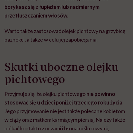
borykasz się z łupieżem lub nadmiernym
przetłuszczaniem włosów.
Warto także zastosować olejek pichtowy na grzybicę
paznokci, a także w celu jej zapobiegania.
Skutki uboczne olejku
pichtowego
Przyjmuje się, że olejku pichtowego
nie powinno
stosować się u dzieci poniżej trzeciego roku życia.
Jego przyjmowanie nie jest także polecane kobietom
w ciąży oraz matkom karmiącym piersią. Należy także
unikać kontaktu z oczami i błonami śluzowymi,