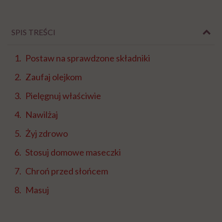
SPIS TREŚCI
Postaw na sprawdzone składniki
Zaufaj olejkom
Pielęgnuj właściwie
Nawilżaj
Żyj zdrowo
Stosuj domowe maseczki
Chroń przed słońcem
Masuj