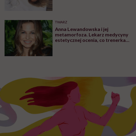
TWARZ
Anna Lewandowska i jej
metamorfoza. Lekarz medycyny
estetycznej ocenia, co trenerka
zmieniła w swoim wyglądzie