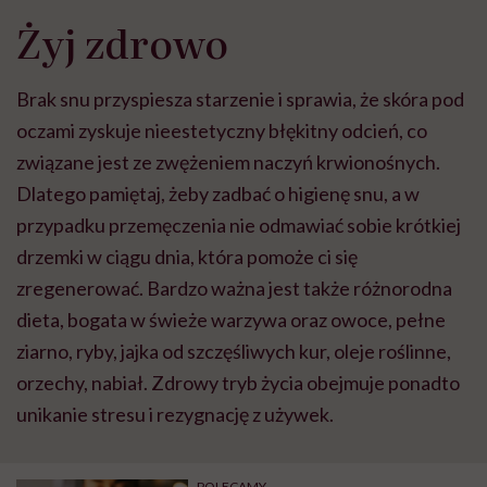
Żyj zdrowo
Brak snu przyspiesza starzenie i sprawia, że skóra pod
oczami zyskuje nieestetyczny błękitny odcień, co
związane jest ze zwężeniem naczyń krwionośnych.
Dlatego pamiętaj, żeby zadbać o higienę snu, a w
przypadku przemęczenia nie odmawiać sobie krótkiej
drzemki w ciągu dnia, która pomoże ci się
zregenerować. Bardzo ważna jest także różnorodna
dieta, bogata w świeże warzywa oraz owoce, pełne
ziarno, ryby, jajka od szczęśliwych kur, oleje roślinne,
orzechy, nabiał. Zdrowy tryb życia obejmuje ponadto
unikanie stresu i rezygnację z używek.
POLECAMY