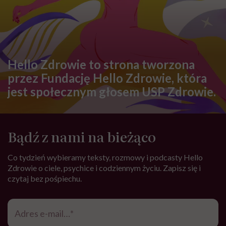
Hello Zdrowie to strona tworzona
przez Fundację Hello Zdrowie, która
jest społecznym głosem USP Zdrowie.
Bądź z nami na bieżąco
Co tydzień wybieramy teksty, rozmowy i podcasty Hello
Zdrowie o ciele, psychice i codziennym życiu. Zapisz się i
czytaj bez pośpiechu.
Adres
e-
mail
*