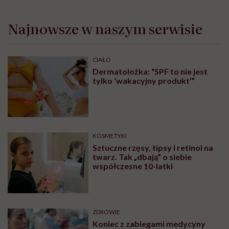
Najnowsze w naszym serwisie
CIAŁO
Dermatolożka: “SPF to nie jest
tylko ‘wakacyjny produkt’”
KOSMETYKI
Sztuczne rzęsy, tipsy i retinol na
twarz. Tak „dbają” o siebie
współczesne 10-latki
ZDROWIE
Koniec z zabiegami medycyny