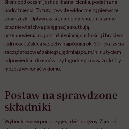
Skóra pod oczami jest delikatna, cienka, podatna na
podrażnienia. To tutaj zwykle widoczne są pierwsze
zmarszczki. Upływ czasu, niedobór snu, zmęczenie
oraz niewłaściwa pielęgnacja skutkują
przebarwieniami, podrażnieniami, suchością i brakiem
jędrności. Zaleca się, żeby najpóźniej ok. 30. roku życia
zacząć stosować zabiegi ujędrniające, m.in. z użyciem
odpowiednich kremów czy łagodnego masażu, który
możesz wykonać w domu.
Postaw na sprawdzone
składniki
Wybór kremów pod oczy jest dziś potężny. Z jednej