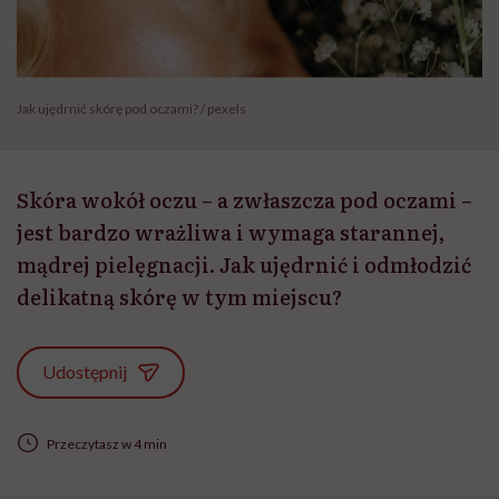
Jak ujędrnić skórę pod oczami? / pexels
Skóra wokół oczu – a zwłaszcza pod oczami –
jest bardzo wrażliwa i wymaga starannej,
mądrej pielęgnacji. Jak ujędrnić i odmłodzić
delikatną skórę w tym miejscu?
Udostępnij
Przeczytasz w 4 min