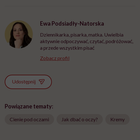
Ewa Podsiadły-Natorska
Dziennikarka, pisarka, matka. Uwielbia
aktywnie odpoczywać, czytać, podróżować,
a przede wszystkim pisać
Zobacz profil
Udostępnij
Powiązane tematy:
Cienie pod oczami
Jak dbać o oczy?
Kremy