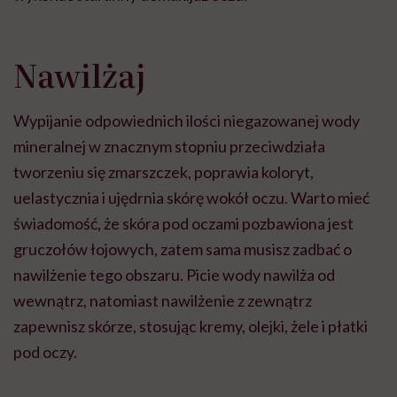
Nawilżaj
Wypijanie odpowiednich ilości niegazowanej wody
mineralnej w znacznym stopniu przeciwdziała
tworzeniu się zmarszczek, poprawia koloryt,
uelastycznia i ujędrnia skórę wokół oczu. Warto mieć
świadomość, że skóra pod oczami pozbawiona jest
gruczołów łojowych, zatem sama musisz zadbać o
nawilżenie tego obszaru. Picie wody nawilża od
wewnątrz, natomiast nawilżenie z zewnątrz
zapewnisz skórze, stosując kremy, olejki, żele i płatki
pod oczy.