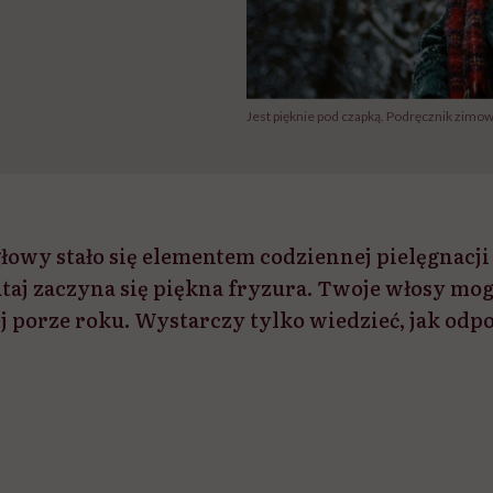
Jest pięknie pod czapką. Podręcznik zimow
łowy stało się elementem codziennej pielęgnacji
tutaj zaczyna się piękna fryzura. Twoje włosy mo
j porze roku. Wystarczy tylko wiedzieć, jak odp