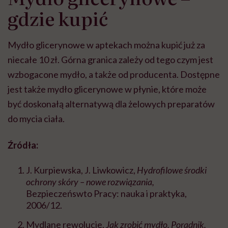
gdzie kupić
Mydło glicerynowe w aptekach można kupić już za
niecałe 10 zł. Górna granica zależy od tego czym jest
wzbogacone mydło, a także od producenta. Dostępne
jest także mydło glicerynowe w płynie, które może
być doskonałą alternatywą dla żelowych preparatów
do mycia ciała.
Źródła:
J. Kurpiewska, J. Liwkowicz,
Hydrofilowe środki
ochrony skóry – nowe rozwiązania,
Bezpieczeńswto Pracy: nauka i praktyka,
2006/12.
Mydlane rewolucje,
Jak zrobić mydło. Poradnik.