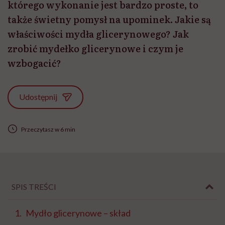
którego wykonanie jest bardzo proste, to
także świetny pomysł na upominek. Jakie są
właściwości mydła glicerynowego? Jak
zrobić mydełko glicerynowe i czym je
wzbogacić?
Udostępnij
Przeczytasz w 6 min
SPIS TREŚCI
Mydło glicerynowe – skład