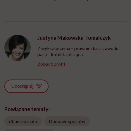
Justyna Makowska-Tomalczyk
Z wykształcenia – prawniczka, z zawodu i
pasji – kobieta pisząca.
Zobacz profil
Udostępnij
Powiązane tematy:
dbanie o ciało
Domowe sposoby