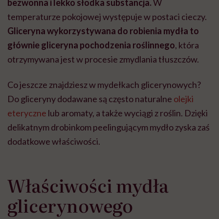
bezwonna i lekko słodka substancja.
W
temperaturze pokojowej występuje w postaci cieczy.
Gliceryna wykorzystywana do robienia mydła to
głównie gliceryna pochodzenia roślinnego
, która
otrzymywana jest w procesie zmydlania tłuszczów.
Co jeszcze znajdziesz w mydełkach glicerynowych?
Do gliceryny dodawane są często naturalne
olejki
eteryczne
lub aromaty, a także wyciągi z roślin. Dzięki
delikatnym drobinkom peelingującym mydło zyska zaś
dodatkowe właściwości.
Właściwości mydła
glicerynowego