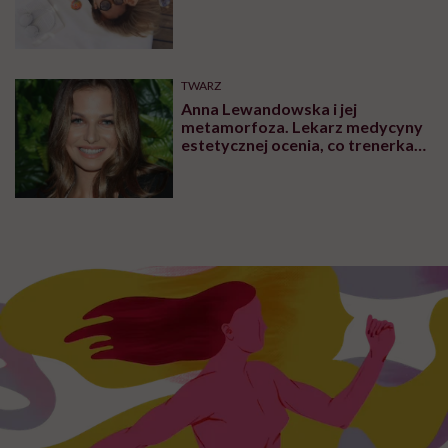
TWARZ
Anna Lewandowska i jej
metamorfoza. Lekarz medycyny
estetycznej ocenia, co trenerka
zmieniła w swoim wyglądzie