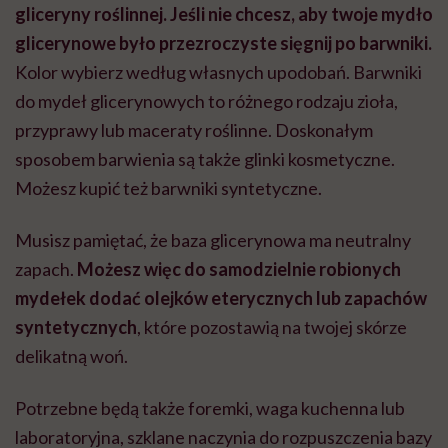
gliceryny roślinnej. Jeśli nie chcesz, aby twoje mydło
glicerynowe było przezroczyste sięgnij po barwniki.
Kolor wybierz według własnych upodobań. Barwniki
do mydeł glicerynowych to różnego rodzaju zioła,
przyprawy lub maceraty roślinne. Doskonałym
sposobem barwienia są także glinki kosmetyczne.
Możesz kupić też barwniki syntetyczne.
Musisz pamiętać, że baza glicerynowa ma neutralny
zapach.
Możesz więc do samodzielnie robionych
mydełek dodać olejków eterycznych lub zapachów
syntetycznych
, które pozostawią na twojej skórze
delikatną woń.
Potrzebne będą także foremki, waga kuchenna lub
laboratoryjna, szklane naczynia do rozpuszczenia bazy