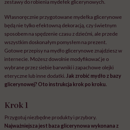
zestawy do robienia mydełek glicerynowych.
Własnoręcznie przygotowane mydełka glicerynowe
będą nie tylko efektowną dekoracją, czy świetnym
sposobem na spędzenie czasu z dziećmi, ale przede
wszystkim doskonałym pomysłem na prezent.
Gotowe przepisy na mydło glicerynowe znajdziesz w
internecie. Możesz dowolnie modyfikować je o
wybrane przez siebie barwniki i zapachowe olejki
eteryczne lub inne dodatki.
Jak zrobić mydło z bazy
glicerynowej? Oto instrukcja krok po kroku.
Krok 1
Przygotuj niezbędne produkty i przybory.
Najważniejsza jest baza glicerynowa wykonana z