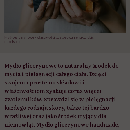
Mydło glicerynowe - właściwości, zastosowanie, jak zrobić
Pexels.com
Mydło glicerynowe to naturalny środek do
mycia i pielęgnacji całego ciała. Dzięki
swojemu prostemu składowi i
właściwościom zyskuje coraz więcej
zwolenników. Sprawdzi się w pielęgnacji
każdego rodzaju skóry, także tej bardzo
wrażliwej oraz jako środek myjący dla
niemowląt. Mydło glicerynowe handmade,