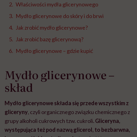
Właściwości mydła glicerynowego
Mydło glicerynowe do skóry i do brwi
Jak zrobić mydło glicerynowe?
Jak zrobić bazę glicerynową?
Mydło glicerynowe – gdzie kupić
Mydło glicerynowe –
skład
Mydło glicerynowe składa się przede wszystkim z
gliceryny
, czyli organicznego związku chemicznego z
grupy alkoholi cukrowych tzw. cukroli
. Gliceryna,
występująca też pod nazwą glicerol, to bezbarwna,