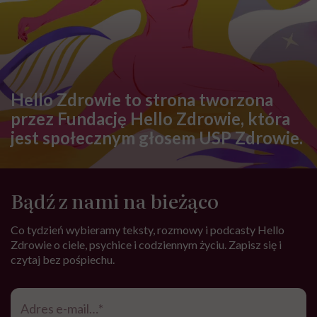
Hello Zdrowie to strona tworzona
przez Fundację Hello Zdrowie, która
jest społecznym głosem USP Zdrowie.
Bądź z nami na bieżąco
Co tydzień wybieramy teksty, rozmowy i podcasty Hello
Zdrowie o ciele, psychice i codziennym życiu. Zapisz się i
czytaj bez pośpiechu.
Adres
e-
mail
*