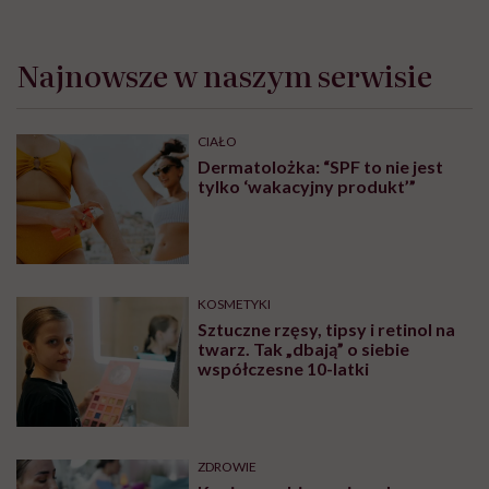
Najnowsze w naszym serwisie
CIAŁO
Dermatolożka: “SPF to nie jest
tylko ‘wakacyjny produkt’”
KOSMETYKI
Sztuczne rzęsy, tipsy i retinol na
twarz. Tak „dbają” o siebie
współczesne 10-latki
ZDROWIE