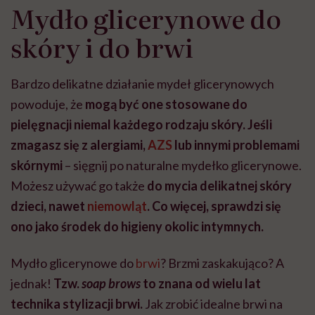
Mydło glicerynowe do
skóry i do brwi
Bardzo delikatne działanie mydeł glicerynowych
powoduje, że
mogą być one stosowane do
pielęgnacji niemal każdego rodzaju skóry. Jeśli
zmagasz się z alergiami,
AZS
lub innymi problemami
skórnymi
– sięgnij po naturalne mydełko glicerynowe.
Możesz używać go także
do mycia delikatnej skóry
dzieci, nawet
niemowląt
. Co więcej, sprawdzi się
ono jako środek do higieny okolic intymnych.
Mydło glicerynowe do
brwi
? Brzmi zaskakująco? A
jednak!
Tzw.
soap brows
to znana od wielu lat
technika stylizacji brwi.
Jak zrobić idealne brwi na