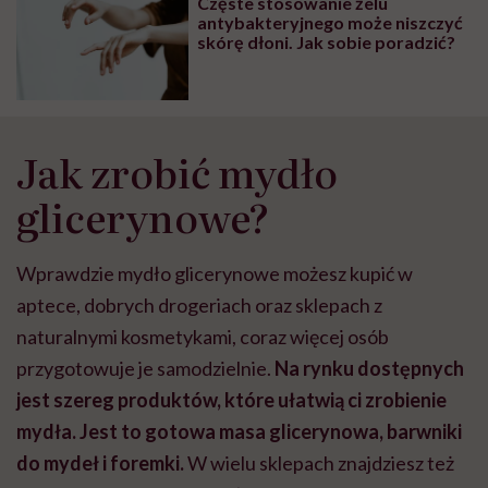
Częste stosowanie żelu
antybakteryjnego może niszczyć
skórę dłoni. Jak sobie poradzić?
Jak zrobić mydło
glicerynowe?
Wprawdzie mydło glicerynowe możesz kupić w
aptece, dobrych drogeriach oraz sklepach z
naturalnymi kosmetykami, coraz więcej osób
przygotowuje je samodzielnie.
Na rynku dostępnych
jest szereg produktów, które ułatwią ci zrobienie
mydła. Jest to gotowa masa glicerynowa, barwniki
do mydeł i foremki.
W wielu sklepach znajdziesz też