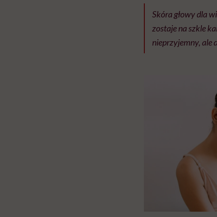
Skóra głowy dla wi
zostaje na szkle k
nieprzyjemny, ale 