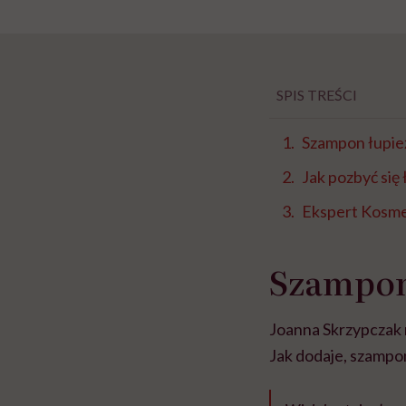
SPIS TREŚCI
Szampon łupie
Jak pozbyć się
Ekspert Kosm
Szampon
Joanna Skrzypczak 
Jak dodaje, szampo