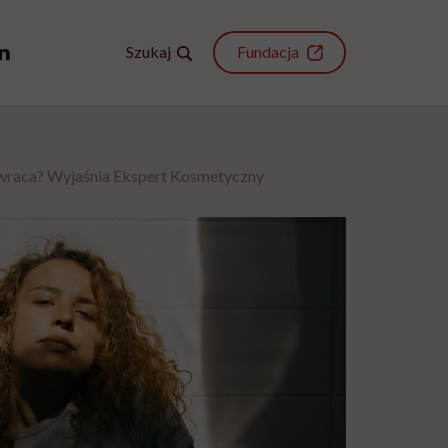
Szukaj
Fundacja
 wraca? Wyjaśnia Ekspert Kosmetyczny