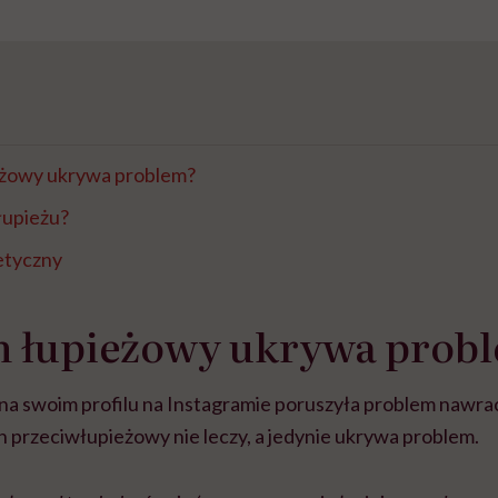
żowy ukrywa problem?
 łupieżu?
etyczny
 łupieżowy ukrywa prob
na swoim profilu na Instagramie poruszyła problem nawr
n przeciwłupieżowy nie leczy, a jedynie ukrywa problem.