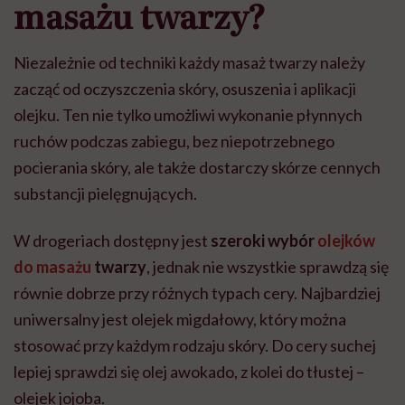
masażu twarzy?
Niezależnie od techniki każdy masaż twarzy należy
zacząć od oczyszczenia skóry, osuszenia i aplikacji
olejku. Ten nie tylko umożliwi wykonanie płynnych
ruchów podczas zabiegu, bez niepotrzebnego
pocierania skóry, ale także dostarczy skórze cennych
substancji pielęgnujących.
W drogeriach dostępny jest
szeroki wybór
olejków
do masażu
twarzy
, jednak nie wszystkie sprawdzą się
równie dobrze przy różnych typach cery. Najbardziej
uniwersalny jest olejek migdałowy, który można
stosować przy każdym rodzaju skóry. Do cery suchej
lepiej sprawdzi się olej awokado, z kolei do tłustej –
olejek jojoba.