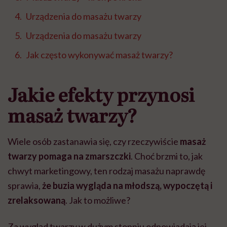
Urządzenia do masażu twarzy
Urządzenia do masażu twarzy
Jak często wykonywać masaż twarzy?
Jakie efekty przynosi
masaż twarzy?
Wiele osób zastanawia się, czy rzeczywiście
masaż
twarzy pomaga na zmarszczki
. Choć brzmi to, jak
chwyt marketingowy, ten rodzaj masażu naprawdę
sprawia,
że buzia wygląda na młodszą, wypoczętą i
zrelaksowaną
. Jak to możliwe?
Za wygląd twarzy w dużym stopniu odpowiadają jej