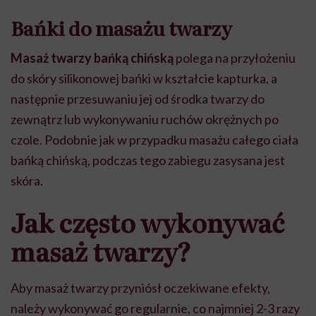
Bańki do masażu twarzy
Masaż twarzy bańką chińską
polega na przyłożeniu
do skóry silikonowej bańki w kształcie kapturka, a
następnie przesuwaniu jej od środka twarzy do
zewnątrz lub wykonywaniu ruchów okrężnych po
czole. Podobnie jak w przypadku masażu całego ciała
bańką chińską, podczas tego zabiegu zasysana jest
skóra.
Jak często wykonywać
masaż twarzy?
Aby masaż twarzy przyniósł oczekiwane efekty,
należy wykonywać go regularnie, co najmniej 2-3 razy