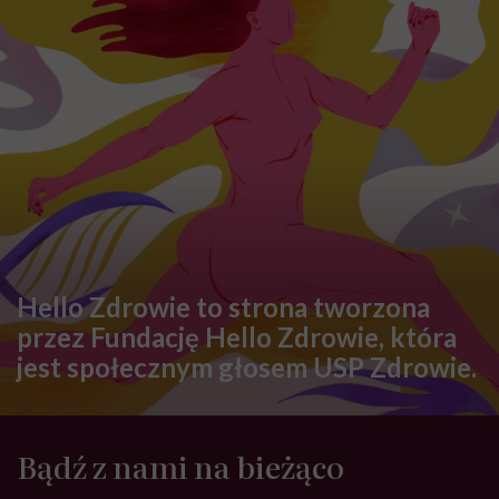
Hello Zdrowie to strona tworzona
przez Fundację Hello Zdrowie, która
jest społecznym głosem USP Zdrowie.
Bądź z nami na bieżąco