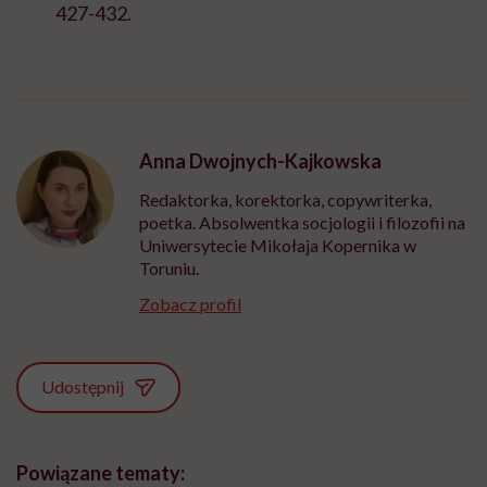
427-432.
Anna Dwojnych-Kajkowska
Redaktorka, korektorka, copywriterka,
poetka. Absolwentka socjologii i filozofii na
Uniwersytecie Mikołaja Kopernika w
Toruniu.
Zobacz profil
Udostępnij
Powiązane tematy: