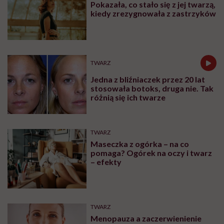
Pokazała, co stało się z jej twarzą,
kiedy zrezygnowała z zastrzyków
TWARZ
Jedna z bliźniaczek przez 20 lat
stosowała botoks, druga nie. Tak
różnią się ich twarze
TWARZ
Maseczka z ogórka – na co
pomaga? Ogórek na oczy i twarz
– efekty
TWARZ
Menopauza a zaczerwienienie