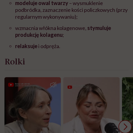
modeluje owal twarzy
– wysmuklenie
podbródka, zaznaczenie kości policzkowych (przy
regularnym wykonywaniu);
wzmacnia włókna kolagenowe,
stymuluje
produkcję kolagenu
;
relaksuje
i odpręża.
Rolki