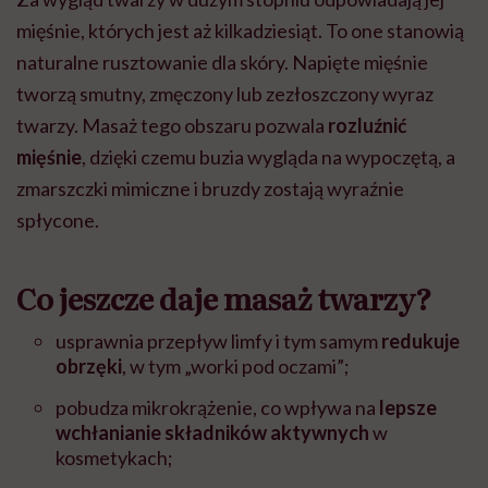
mięśnie, których jest aż kilkadziesiąt. To one stanowią
naturalne rusztowanie dla skóry. Napięte mięśnie
tworzą smutny, zmęczony lub zezłoszczony wyraz
twarzy. Masaż tego obszaru pozwala
rozluźnić
mięśnie
, dzięki czemu buzia wygląda na wypoczętą, a
zmarszczki mimiczne i bruzdy zostają wyraźnie
spłycone.
Co jeszcze daje masaż twarzy?
usprawnia przepływ limfy i tym samym
redukuje
obrzęki
, w tym „worki pod oczami”;
pobudza mikrokrążenie, co wpływa na
lepsze
wchłanianie składników aktywnych
w
kosmetykach;