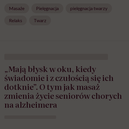
Masaże
Pielęgnacja
pielęgnacja twarzy
Relaks
Twarz
„Mają błysk w oku, kiedy
świadomie i z czułością się ich
dotknie”. O tym jak masaż
zmienia życie seniorów chorych
na alzheimera