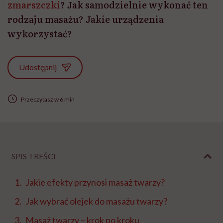
zmarszczki
? Jak samodzielnie wykonać ten
rodzaju masażu? Jakie urządzenia
wykorzystać?
Udostępnij
Przeczytasz w 6 min
SPIS TREŚCI
Jakie efekty przynosi masaż twarzy?
Jak wybrać olejek do masażu twarzy?
Masaż twarzy – krok po kroku