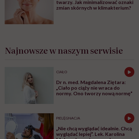
twarzy. Jak minimalizować oznaki
zmian skórnych w klimakterium?
Najnowsze w naszym serwisie
CIAŁO
Dr n. med. Magdalena Ziętara:
„Ciało po ciąży nie wraca do
normy. Ono tworzy nową normę”
PIELĘGNACJA
„Nie chcą wyglądać idealnie. Chcą
wyglądać lepiej”. Lek. Karolina