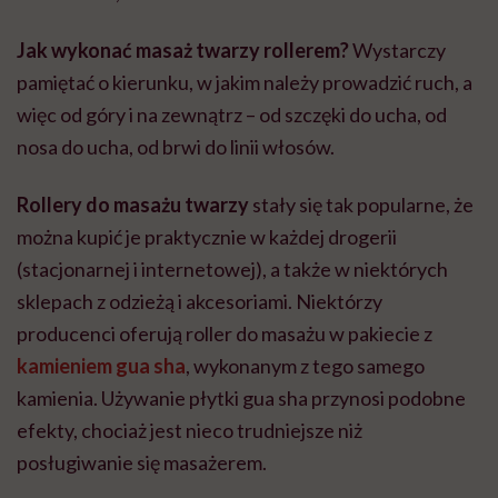
Jak wykonać masaż twarzy rollerem?
Wystarczy
pamiętać o kierunku,
w jakim należy prowadzić ruch, a
więc od góry i na zewnątrz – od szczęki do ucha, od
nosa do ucha, od brwi do linii włosów.
Rollery do masażu twarzy
stały się tak popularne, że
można kupić je praktycznie w każdej drogerii
(stacjonarnej i internetowej), a także w niektórych
sklepach z odzieżą i akcesoriami. Niektórzy
producenci oferują roller do masażu w pakiecie z
kamieniem gua sha
, wykonanym z tego samego
kamienia. Używanie płytki gua sha przynosi podobne
efekty, chociaż jest nieco trudniejsze niż
posługiwanie się masażerem.