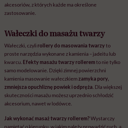
akcesoriów, z których każde ma określone
zastosowanie.
Wałeczki do masażu twarzy
Wałeczki, czyli
rollery do masowania twarzy
to
proste narzędzia wykonane z kamienia – jadeitu lub
kwarcu.
Efekty masażu twarzy rollerem
to nie tylko
samo modelowanie. Dzięki zimnej powierzchni
kamienia masowanie wałeczkiem
zamyka pory,
zmniejsza opuchliznę powiek i odpręża
. Dla większej
skuteczności masażu możesz uprzednio schłodzić
akcesorium, nawet w lodówce.
Jak wykonać masaż twarzy rollerem?
Wystarczy
pamiętać o kierunku,
w jakim należy prowadzić ruch, a