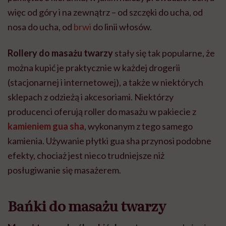
więc od góry i na zewnątrz – od szczęki do ucha, od
nosa do ucha, od
brwi
do linii włosów.
Rollery do masażu twarzy
stały się tak popularne, że
można kupić je praktycznie w każdej drogerii
(stacjonarnej i internetowej), a także w niektórych
sklepach z odzieżą i akcesoriami. Niektórzy
producenci oferują roller do masażu w pakiecie z
kamieniem gua sha
, wykonanym z tego samego
kamienia. Używanie płytki gua sha przynosi podobne
efekty, chociaż jest nieco trudniejsze niż
posługiwanie się masażerem.
Bańki do masażu twarzy