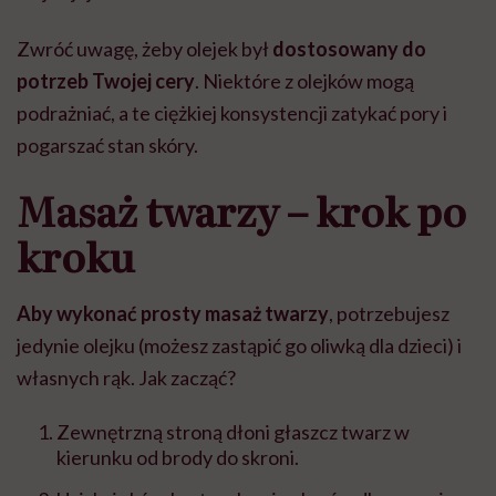
Zwróć uwagę, żeby olejek był
dostosowany do
potrzeb Twojej cery
. Niektóre z olejków mogą
podrażniać, a te ciężkiej konsystencji zatykać pory i
pogarszać stan skóry.
Masaż twarzy – krok po
kroku
Aby wykonać prosty masaż twarzy
, potrzebujesz
jedynie olejku (możesz zastąpić go oliwką dla dzieci) i
własnych rąk. Jak zacząć?
Zewnętrzną stroną dłoni głaszcz twarz w
kierunku od brody do skroni.