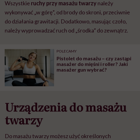
Wszystkie
ruchy przy masażu twarzy
należy
wykonywać „w górę”, od brody do skroni, przeciwnie
do działania grawitacji. Dodatkowo, masując czoło,
należy wyprowadzać ruch od „środka” do zewnątrz.
POLECAMY
Pistolet do masażu – czy zastąpi
masażer do mięśni i roller? Jaki
masażer gun wybrać?
Urządzenia do masażu
twarzy
Do masażu twarzy możesz użyć określonych