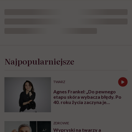
Najpopularniejsze
TWARZ
Agnes Frankel: „Do pewnego
etapu skóra wybacza błędy. Po
40. roku życia zaczyna je
zapamiętywać”
ZDROWIE
Wypryski na twarzy a