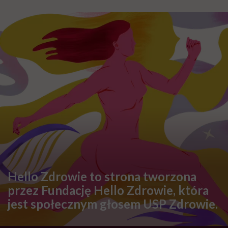
Hello Zdrowie to strona tworzona
przez Fundację Hello Zdrowie, która
jest społecznym głosem USP Zdrowie.