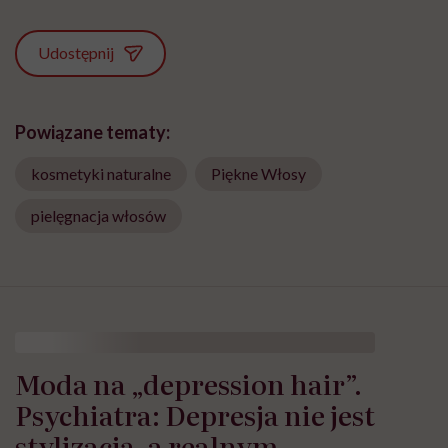
Udostępnij
Powiązane tematy:
kosmetyki naturalne
Piękne Włosy
pielęgnacja włosów
Moda na „depression hair”.
Psychiatra: Depresja nie jest
stylizacją, a realnym