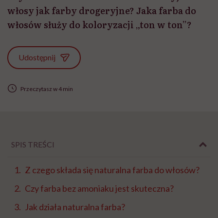
włosy jak farby drogeryjne? Jaka farba do
włosów służy do koloryzacji „ton w ton”?
Udostępnij
Przeczytasz w 4 min
SPIS TREŚCI
Z czego składa się naturalna farba do włosów?
Czy farba bez amoniaku jest skuteczna?
Jak działa naturalna farba?