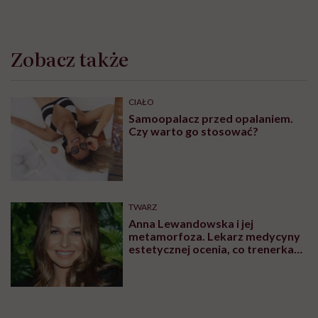
Zobacz także
CIAŁO
Samoopalacz przed opalaniem.
Czy warto go stosować?
TWARZ
Anna Lewandowska i jej
metamorfoza. Lekarz medycyny
estetycznej ocenia, co trenerka
zmieniła w swoim wyglądzie