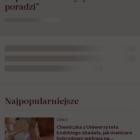
poradzi”
Najpopularniejsze
CIAŁO
Chemiczka z Uniwersytetu
Łódzkiego zbadała, jak manicure
hybrydowy wpływa na