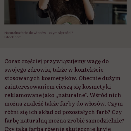
Naturalna farba do włosów – czym się różni?
Istock.com
Coraz częściej przywiązujemy wagę do
swojego zdrowia, także w kontekście
stosowanych kosmetyków. Obecnie dużym
zainteresowaniem cieszą się kosmetyki
reklamowane jako „naturalne”. Wśród nich
można znaleźć także farby do włosów. Czym
różni się ich skład od pozostałych farb? Czy
farbę naturalną można zrobić samodzielnie?
Czy taka farba równie skutecznie kryje