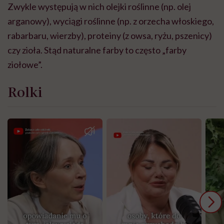
Zwykle występują w nich olejki roślinne (np. olej
arganowy), wyciągi roślinne (np. z orzecha włoskiego,
rabarbaru, wierzby), proteiny (z owsa, ryżu, pszenicy)
czy zioła. Stąd naturalne farby to często „farby
ziołowe”.
Rolki