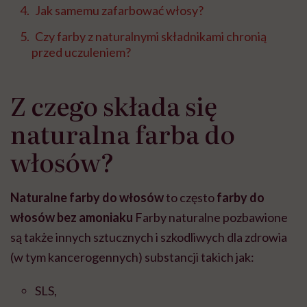
Jak samemu zafarbować włosy?
Czy farby z naturalnymi składnikami chronią
przed uczuleniem?
Z czego składa się
naturalna farba do
włosów?
Naturalne farby do włosów
to często
farby do
włosów bez amoniaku
Farby naturalne pozbawione
są także innych sztucznych i szkodliwych dla zdrowia
(w tym kancerogennych) substancji takich jak:
SLS,