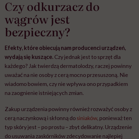
Czy odkurzacz do
wągrów jest
bezpieczny?
Efekty, które obiecują nam producenci urządzeń,
wydają się kuszące.
Czy jednak jest to sprzęt dla
każdego? Jak twierdzą dermatolodzy, raczej powinny
uważać na nie osoby z cerą mocno przesuszoną. Nie
wiadomo bowiem, czy nie wpływa ono przypadkiem
na zaognienie istniejących zmian.
Zakup urządzenia powinny również rozważyć osoby z
cerą naczynkową i skłonną do
siniaków
, ponieważ ten
typ skóry jest – po prostu – zbyt delikatny. Urządzenie
do usuwania zaskórników zdecydowanie najlepiej