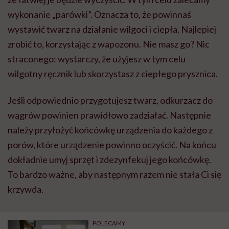
wykonanie „parówki”. Oznacza to, że powinnaś
wystawić twarz na działanie wilgoci i ciepła. Najlepiej
zrobić to, korzystając z wapozonu. Nie masz go? Nic
straconego: wystarczy, że użyjesz w tym celu
wilgotny ręcznik lub skorzystasz z ciepłego prysznica.
Jeśli odpowiednio przygotujesz twarz, odkurzacz do
wągrów powinien prawidłowo zadziałać. Następnie
należy przyłożyć końcówkę urządzenia do każdego z
porów, które urządzenie powinno oczyścić. Na końcu
dokładnie umyj sprzęt i zdezynfekuj jego końcówkę.
To bardzo ważne, aby następnym razem nie stała Ci się
krzywda.
POLECAMY