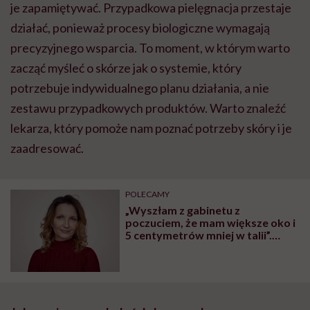
je zapamiętywać. Przypadkowa pielęgnacja przestaje
działać, ponieważ procesy biologiczne wymagają
precyzyjnego wsparcia. To moment, w którym warto
zacząć myśleć o skórze jak o systemie, który
potrzebuje indywidualnego planu działania, a nie
zestawu przypadkowych produktów. Warto znaleźć
lekarza, który pomoże nam poznać potrzeby skóry i je
zaadresować.
POLECAMY
„Wyszłam z gabinetu z
poczuciem, że mam większe oko i
5 centymetrów mniej w talii”.
Polki chcą być jak Japonki