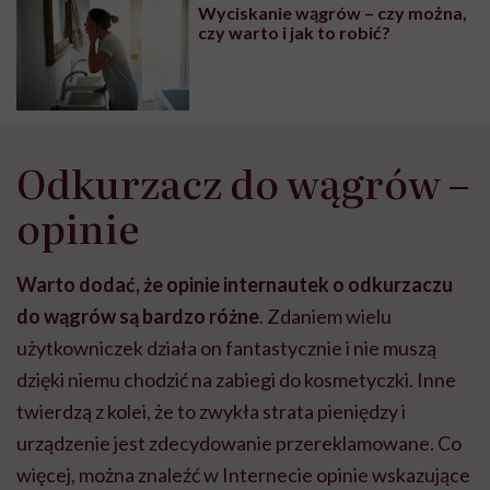
Wyciskanie wągrów – czy można,
czy warto i jak to robić?
Odkurzacz do wągrów –
opinie
Warto dodać, że opinie internautek o odkurzaczu
do wągrów są bardzo różne
. Zdaniem wielu
użytkowniczek działa on fantastycznie i nie muszą
dzięki niemu chodzić na zabiegi do kosmetyczki. Inne
twierdzą z kolei, że to zwykła strata pieniędzy i
urządzenie jest zdecydowanie przereklamowane. Co
więcej, można znaleźć w Internecie opinie wskazujące