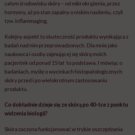
całym środowisku skóry – od mikrokrążenia, przez
hormony, aż po stan zapalny o niskim nasileniu, czyli
tzw. inflammaging.
Kolejny aspekt to skuteczność produktu wynikająca z
badań nad nim przeprowadzonych. Dla mnie jako
naukowca i osoby zajmującej się skórą moich
pacjentek od ponad 15 lat to podstawa. I mówiąc o
badaniach, myślę o wycinkach histopatologicznych
skóry przed i po wielokrotnym zastosowaniu
produktu.
Co dokładnie dzieje się ze skórą po 40-tce z punktu
widzenia biologii?
Skóra zaczyna funkcjonować w trybie oszczędzania