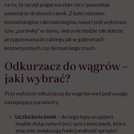
na to, że sprzęt pogarsza stan cery i powoduje
powstanie drobnych ranek. Z kolei zdaniem
kosmetologów i dermatologów, nawet jeśli wykonasz
tzw. „parówkę” w domu, skóra nie będzie tak dobrze
przygotowana do zabiegu jak w gabinetach
kosmetycznych czy dermatologicznych.
Odkurzacz do wągrów –
jaki wybrać?
Przy wyborze odkurzacza do wągrów weź pod uwagę
następujące parametry.
Liczba końcówek
– do tego typu urządzeń
zwykle dołączonych jest sporo końcówek, które
znacznie zwiększają funkcjonalność sprzętu i