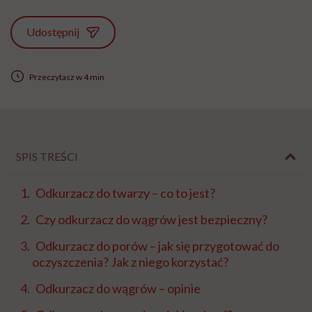
Udostępnij
Przeczytasz w 4 min
SPIS TREŚCI
Odkurzacz do twarzy – co to jest?
Czy odkurzacz do wągrów jest bezpieczny?
Odkurzacz do porów – jak się przygotować do
oczyszczenia? Jak z niego korzystać?
Odkurzacz do wągrów – opinie