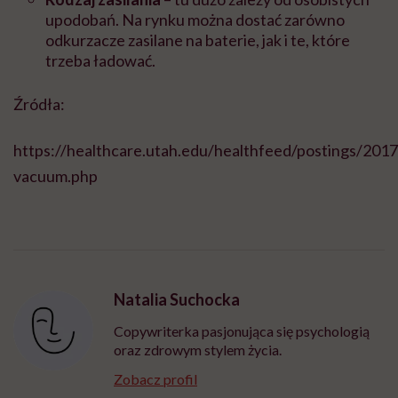
upodobań. Na rynku można dostać zarówno
odkurzacze zasilane na baterie, jak i te, które
trzeba ładować.
Źródła:
https://healthcare.utah.edu/healthfeed/postings/201
vacuum.php
Natalia Suchocka
Copywriterka pasjonująca się psychologią
oraz zdrowym stylem życia.
Zobacz profil