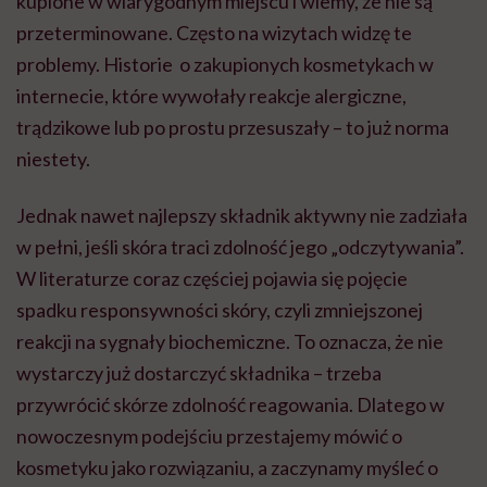
kupione w wiarygodnym miejscu i wiemy, że nie są
przeterminowane. Często na wizytach widzę te
problemy. Historie o zakupionych kosmetykach w
internecie, które wywołały reakcje alergiczne,
trądzikowe lub po prostu przesuszały – to już norma
niestety.
Jednak nawet najlepszy składnik aktywny nie zadziała
w pełni, jeśli skóra traci zdolność jego „odczytywania”.
W literaturze coraz częściej pojawia się pojęcie
spadku responsywności skóry, czyli zmniejszonej
reakcji na sygnały biochemiczne. To oznacza, że nie
wystarczy już dostarczyć składnika – trzeba
przywrócić skórze zdolność reagowania. Dlatego w
nowoczesnym podejściu przestajemy mówić o
kosmetyku jako rozwiązaniu, a zaczynamy myśleć o