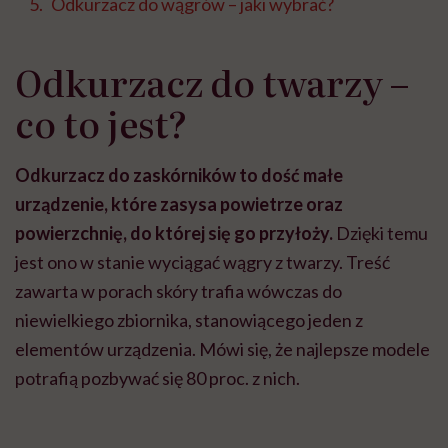
Odkurzacz do wągrów – jaki wybrać?
Odkurzacz do twarzy –
co to jest?
Odkurzacz do zaskórników to dość małe
urządzenie, które zasysa powietrze oraz
powierzchnię, do której się go przyłoży.
Dzięki temu
jest ono w stanie wyciągać wągry z twarzy. Treść
zawarta w porach skóry trafia wówczas do
niewielkiego zbiornika, stanowiącego jeden z
elementów urządzenia. Mówi się, że najlepsze modele
potrafią pozbywać się 80 proc. z nich.