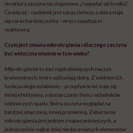
struktura zaczyna się stopniowo „rozpadać od środka”.
Co więcej – naskórek jest coraz cieńszy, a skóra staje
się coraz bardziej sucha – wręcz swędząca i
reaktywna.
Czym jest zmiana mikrokrążenia i dlaczego zaczyna
być widoczna właśnie w tym wieku?
Mikrokrążenie to sieć najdrobniejszych naczyń
krwionośnych, które odżywiają skórę. Z wiekiem ich
funkcja ulega osłabieniu – przepływ krwi staje się
mniej efektywny, a dostarczanie tlenu i składników
odżywczych spada. Skóra zaczyna wyglądać na
bardziej zmęczoną, mniej promienną. Zaburzenie
mikrokrążenia jest jednym z najwcześniejszych, a
jednocześnie najbardziej niedocenianych elementów