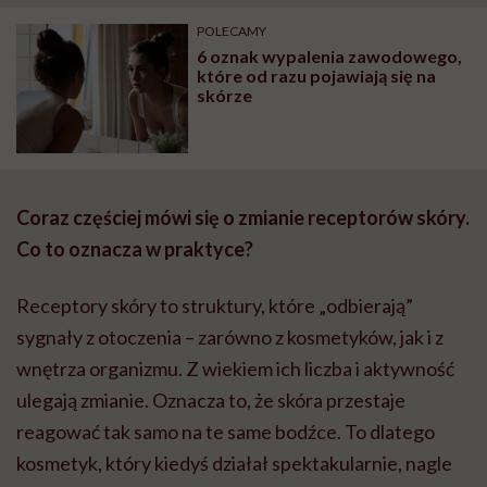
POLECAMY
6 oznak wypalenia zawodowego,
które od razu pojawiają się na
skórze
Coraz częściej mówi się o zmianie receptorów skóry.
Co to oznacza w praktyce?
Receptory skóry to struktury, które „odbierają”
sygnały z otoczenia – zarówno z kosmetyków, jak i z
wnętrza organizmu. Z wiekiem ich liczba i aktywność
ulegają zmianie. Oznacza to, że skóra przestaje
reagować tak samo na te same bodźce. To dlatego
kosmetyk, który kiedyś działał spektakularnie, nagle