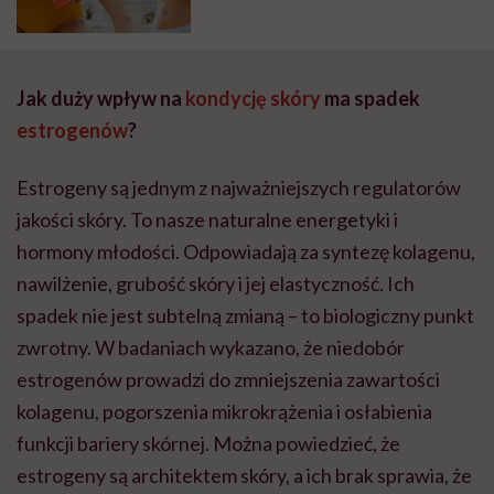
Jak duży wpływ na
kondycję skóry
ma spadek
estrogenów
?
Estrogeny są jednym z najważniejszych regulatorów
jakości skóry. To nasze naturalne energetyki i
hormony młodości. Odpowiadają za syntezę kolagenu,
nawilżenie, grubość skóry i jej elastyczność. Ich
spadek nie jest subtelną zmianą – to biologiczny punkt
zwrotny. W badaniach wykazano, że niedobór
estrogenów prowadzi do zmniejszenia zawartości
kolagenu, pogorszenia mikrokrążenia i osłabienia
funkcji bariery skórnej. Można powiedzieć, że
estrogeny są architektem skóry, a ich brak sprawia, że