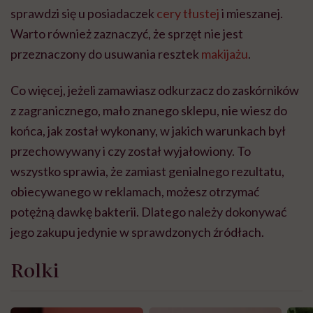
sprawdzi się u posiadaczek
cery tłustej
i mieszanej.
Warto również zaznaczyć, że sprzęt nie jest
przeznaczony do usuwania resztek
makijażu
.
Co więcej, jeżeli zamawiasz odkurzacz do zaskórników
z zagranicznego, mało znanego sklepu, nie wiesz do
końca, jak został wykonany, w jakich warunkach był
przechowywany i czy został wyjałowiony. To
wszystko sprawia, że zamiast genialnego rezultatu,
obiecywanego w reklamach, możesz otrzymać
potężną dawkę bakterii. Dlatego należy dokonywać
jego zakupu jedynie w sprawdzonych źródłach.
Rolki