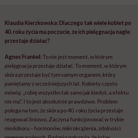
Klaudia Kierzkowska: Dlaczego tak wiele kobiet po
40. roku życia ma poczucie, że ich pielęgnacja nagle
przestaje działać?
Agnes Frankel:
To nie jest moment, w którym
pielęgnacja przestaje działać. To moment, w którym
skóra przestaje być tym samym organem, który
pamiętamy z wcześniejszych lat. Kobiety często
mówią: „robię wszystko tak samo jak kiedyś, a efektu
nie ma”. I to jest absolutnie prawdziwe. Problem
polega na tym, że skóra po 40. roku życia przestaje
reagować liniowo. Zaczyna funkcjonować w trybie
niedoboru – hormonów, mikrokrążenia, zdolności
regeneracyjnych. Badania pokazują, że już w