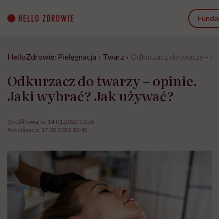
Go
to
Funda
content
HelloZdrowie: Pielęgnacja
›
Twarz
›
Odkurzacz do twarzy – opi
Odkurzacz do twarzy – opinie.
Jaki wybrać? Jak używać?
Opublikowano:
14.01.2022 10:58
Aktualizacja:
17.03.2022 13:45