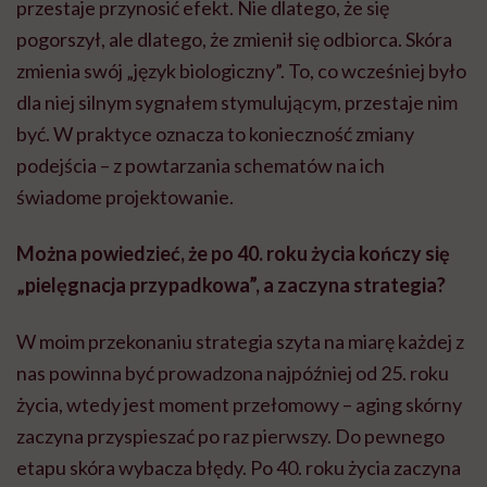
przestaje przynosić efekt. Nie dlatego, że się
pogorszył, ale dlatego, że zmienił się odbiorca. Skóra
zmienia swój „język biologiczny”. To, co wcześniej było
dla niej silnym sygnałem stymulującym, przestaje nim
być. W praktyce oznacza to konieczność zmiany
podejścia – z powtarzania schematów na ich
świadome projektowanie.
Można powiedzieć, że po 40. roku życia kończy się
„pielęgnacja przypadkowa”, a zaczyna strategia?
W moim przekonaniu strategia szyta na miarę każdej z
nas powinna być prowadzona najpóźniej od 25. roku
życia, wtedy jest moment przełomowy – aging skórny
zaczyna przyspieszać po raz pierwszy. Do pewnego
etapu skóra wybacza błędy. Po 40. roku życia zaczyna